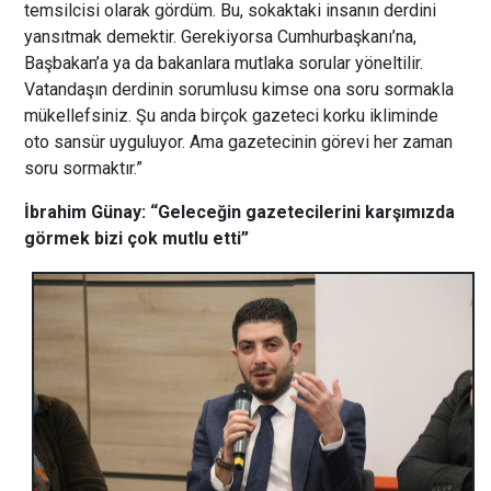
temsilcisi olarak gördüm. Bu, sokaktaki insanın derdini
yansıtmak demektir. Gerekiyorsa Cumhurbaşkanı’na,
Başbakan’a ya da bakanlara mutlaka sorular yöneltilir.
Vatandaşın derdinin sorumlusu kimse ona soru sormakla
mükellefsiniz. Şu anda birçok gazeteci korku ikliminde
oto sansür uyguluyor. Ama gazetecinin görevi her zaman
soru sormaktır.”
İbrahim Günay: “Geleceğin gazetecilerini karşımızda
görmek bizi çok mutlu etti”