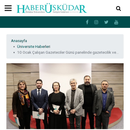
Anasayfa
Üniversite Haberleri
10 Ocak Çalışan Gazeteciler Günü panelinde gazetecilik ve sorunları konuşuldu