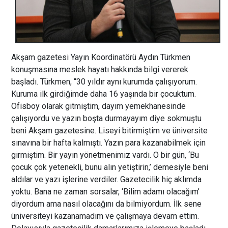
Akşam gazetesi Yayın Koordinatörü Aydın Türkmen
konuşmasına meslek hayatı hakkında bilgi vererek
başladı. Türkmen, “30 yıldır aynı kurumda çalışıyorum.
Kuruma ilk girdiğimde daha 16 yaşında bir çocuktum.
Ofisboy olarak gitmiştim, dayım yemekhanesinde
çalışıyordu ve yazın boşta durmayayım diye sokmuştu
beni Akşam gazetesine. Liseyi bitirmiştim ve üniversite
sınavına bir hafta kalmıştı. Yazın para kazanabilmek için
girmiştim. Bir yayın yönetmenimiz vardı. O bir gün, ‘Bu
çocuk çok yetenekli, bunu alın yetiştirin,’ demesiyle beni
aldılar ve yazı işlerine verdiler. Gazetecilik hiç aklımda
yoktu. Bana ne zaman sorsalar, ‘Bilim adamı olacağım’
diyordum ama nasıl olacağını da bilmiyordum. İlk sene
üniversiteyi kazanamadım ve çalışmaya devam ettim.