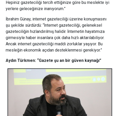
Hepiniz gazeteciliği tercih ettiğinize göre bu meslekte iyi
yerlere geleceğinize inanıyorum.”
İbrahim Günay, internet gazeteciliği üzerine konuşmasını
şu şekilde sürdürdü: “İnternet gazeteciliği, geleneksel
gazeteciliğin hızlandırılmış halidir. İnternetin hayatımıza
girmesiyle haber insanlara çok daha hızlı aktarılabiliyor.
Ancak internet gazeteciliği maddi zorluklar yaşıyor. Bu
mesleğin ekonomik açıdan desteklenmesi gerekiyor.”
Aydın Türkmen: “Gazete şu an bir güven kaynağı”