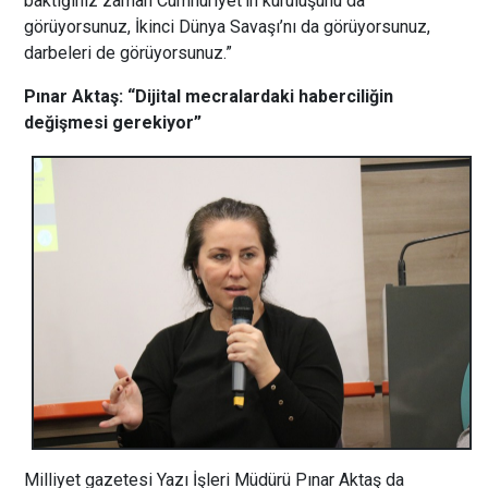
baktığınız zaman Cumhuriyet’in kuruluşunu da
görüyorsunuz, İkinci Dünya Savaşı’nı da görüyorsunuz,
darbeleri de görüyorsunuz.”
Pınar Aktaş: “Dijital mecralardaki haberciliğin
değişmesi gerekiyor”
Milliyet gazetesi Yazı İşleri Müdürü Pınar Aktaş da