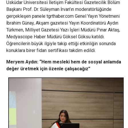
Üsküdar Üniversitesi İletişim Fakültesi Gazetecilik Bölüm
Başkanı Prof. Dr. Süleyman İrvan’ın moderatörlüğünde
gerçekleşen panele tgrthaber.com Genel Yayın Yönetmeni
İbrahim Günay, Akşam gazetesi Yayın Koordinatörü Aydın
Türkmen, Milliyet Gazetesi Yazı İşleri Müdürü Pınar Aktaş,
Medyascope Haber Müdürü Göksel Göksu katıldı.
Öğrencilerin büyük ilgiyle takip ettiği etkinliğin sonunda
konuklara birer fidan sertifikası takdim edildi.
Meryem Aydın: “Hem mesleki hem de sosyal anlamda
değer üretmek için özenle çalışacağız”