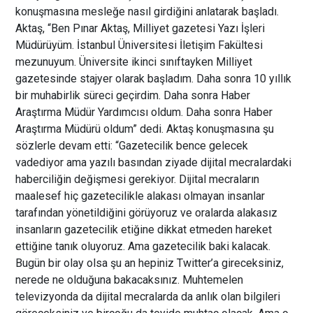
konuşmasına mesleğe nasıl girdiğini anlatarak başladı.
Aktaş, “Ben Pınar Aktaş, Milliyet gazetesi Yazı İşleri
Müdürüyüm. İstanbul Üniversitesi İletişim Fakültesi
mezunuyum. Üniversite ikinci sınıftayken Milliyet
gazetesinde stajyer olarak başladım. Daha sonra 10 yıllık
bir muhabirlik süreci geçirdim. Daha sonra Haber
Araştırma Müdür Yardımcısı oldum. Daha sonra Haber
Araştırma Müdürü oldum” dedi. Aktaş konuşmasına şu
sözlerle devam etti: “Gazetecilik bence gelecek
vadediyor ama yazılı basından ziyade dijital mecralardaki
haberciliğin değişmesi gerekiyor. Dijital mecraların
maalesef hiç gazetecilikle alakası olmayan insanlar
tarafından yönetildiğini görüyoruz ve oralarda alakasız
insanların gazetecilik etiğine dikkat etmeden hareket
ettiğine tanık oluyoruz. Ama gazetecilik baki kalacak.
Bugün bir olay olsa şu an hepiniz Twitter’a gireceksiniz,
nerede ne olduğuna bakacaksınız. Muhtemelen
televizyonda da dijital mecralarda da anlık olan bilgileri