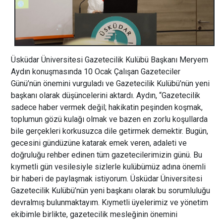
Üsküdar Üniversitesi Gazetecilik Kulübü Başkanı Meryem
Aydın konuşmasında 10 Ocak Çalışan Gazeteciler
Günü’nün önemini vurguladı ve Gazetecilik Kulübü’nün yeni
başkanı olarak düşüncelerini aktardı. Aydın, “Gazetecilik
sadece haber vermek değil; hakikatin peşinden koşmak,
toplumun gözü kulağı olmak ve bazen en zorlu koşullarda
bile gerçekleri korkusuzca dile getirmek demektir. Bugün,
gecesini gündüzüne katarak emek veren, adaleti ve
doğruluğu rehber edinen tüm gazetecilerimizin günü. Bu
kıymetli gün vesilesiyle sizlerle kulübümüz adına önemli
bir haberi de paylaşmak istiyorum. Üsküdar Üniversitesi
Gazetecilik Kulübü’nün yeni başkanı olarak bu sorumluluğu
devralmış bulunmaktayım. Kıymetli üyelerimiz ve yönetim
ekibimle birlikte, gazetecilik mesleğinin önemini