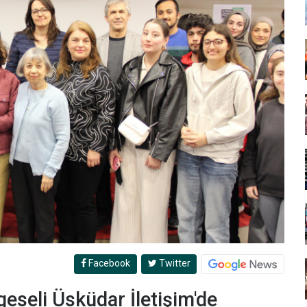
Facebook
Twitter
eseli Üsküdar İletişim'de