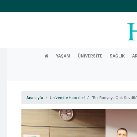
YAŞAM
ÜNIVERSITE
SAĞLIK
A
Anasayfa
Üniversite Haberleri
“Biz Radyoyu Çok Sevdik” 