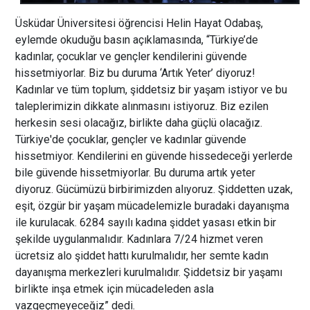
Üsküdar Üniversitesi öğrencisi Helin Hayat Odabaş,
eylemde okuduğu basın açıklamasında, “Türkiye’de
kadınlar, çocuklar ve gençler kendilerini güvende
hissetmiyorlar. Biz bu duruma ‘Artık Yeter’ diyoruz!
Kadınlar ve tüm toplum, şiddetsiz bir yaşam istiyor ve bu
taleplerimizin dikkate alınmasını istiyoruz. Biz ezilen
herkesin sesi olacağız, birlikte daha güçlü olacağız.
Türkiye'de çocuklar, gençler ve kadınlar güvende
hissetmiyor. Kendilerini en güvende hissedeceği yerlerde
bile güvende hissetmiyorlar. Bu duruma artık yeter
diyoruz. Gücümüzü birbirimizden alıyoruz. Şiddetten uzak,
eşit, özgür bir yaşam mücadelemizle buradaki dayanışma
ile kurulacak. 6284 sayılı kadına şiddet yasası etkin bir
şekilde uygulanmalıdır. Kadınlara 7/24 hizmet veren
ücretsiz alo şiddet hattı kurulmalıdır, her semte kadın
dayanışma merkezleri kurulmalıdır. Şiddetsiz bir yaşamı
birlikte inşa etmek için mücadeleden asla
vazgeçmeyeceğiz” dedi.