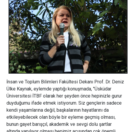
İnsan ve Toplum Bilimleri Fakültesi Dekanı Prof. Dr. Deniz
Ülke Kaynak, eylemde yaptığı konuşmada, "Üsküdar
Üniversitesi İTBF olarak her şeyden önce hepinizle gurur
duyduğumu ifade etmek istiyorum. Siz gençlerin sadece
kendi yaşamlarına değil, başkalarının hayatlarını da
etkileyebilecek olan böyle bir eyleme geçmiş olması,
bunun gayet barışçıl, akademik ve sevgi dolu şartlar
altında yapılıyor olması hepimiz açısından çok önemli.