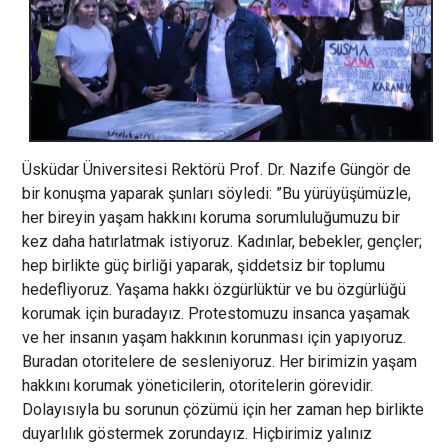
Üsküdar Üniversitesi Rektörü Prof. Dr. Nazife Güngör de
bir konuşma yaparak şunları söyledi: ”Bu yürüyüşümüzle,
her bireyin yaşam hakkını koruma sorumluluğumuzu bir
kez daha hatırlatmak istiyoruz. Kadınlar, bebekler, gençler;
hep birlikte güç birliği yaparak, şiddetsiz bir toplumu
hedefliyoruz. Yaşama hakkı özgürlüktür ve bu özgürlüğü
korumak için buradayız. Protestomuzu insanca yaşamak
ve her insanın yaşam hakkının korunması için yapıyoruz.
Buradan otoritelere de sesleniyoruz. Her birimizin yaşam
hakkını korumak yöneticilerin, otoritelerin görevidir.
Dolayısıyla bu sorunun çözümü için her zaman hep birlikte
duyarlılık göstermek zorundayız. Hiçbirimiz yalınız