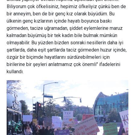
Biliyorum çok öfkelisiniz, hepimiz öfkeliyiz çünkü ben de
bir anneyim, ben de bir genç kız olarak büyüdüm. Bu
ülkenin genç kızlarının içinde hayatı boyunca baskı
görmeden, tacize uğramadan, şiddet eylemlerine maruz
kalmadan büyümüş bir tek kadın bile bulmak mümkün
olmayabilir. Bu yüzden bizden sonraki nesillerin daha iyi
şartlarda, daha eşit şartlarda taciz görmeden huzur içinde,
özgür bir biçimde hayatlarını sürdürebilmeleri için
birilerine bir şeyleri anlatmamız çok önemli" ifadelerini
kullandı.