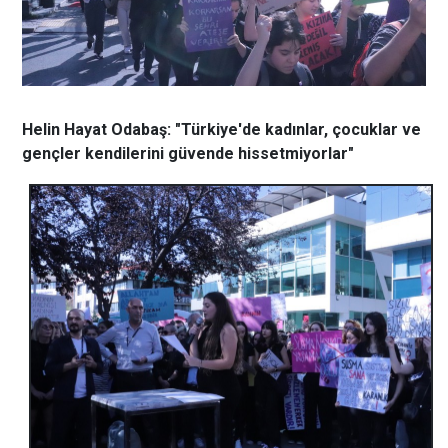
Helin Hayat Odabaş: "Türkiye'de kadınlar, çocuklar ve
gençler kendilerini güvende hissetmiyorlar"