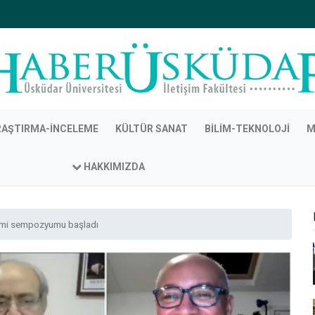
RAŞTIRMA-İNCELEME
KÜLTÜR SANAT
BILIM-TEKNOLOJI
M
HAKKIMIZDA
itimi sempozyumu başladı