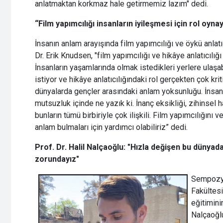
anlatmaktan korkmaz hale getirmemiz lazım" dedi.
“Film yapımcılığı insanların iyileşmesi için rol oynay
İnsanın anlam arayışında film yapımcılığı ve öykü anlatı
Dr. Erik Knudsen, "film yapımcılığı ve hikâye anlatıcılığı
İnsanların yaşamlarında olmak istedikleri yerlere ulaşab
istiyor ve hikâye anlatıcılığındaki rol gerçekten çok krit
dünyalarda gençler arasındaki anlam yoksunluğu. İnsa
mutsuzluk içinde ne yazık ki. İnanç eksikliği, zihinsel h
bunların tümü birbiriyle çok ilişkili. Film yapımcılığını 
anlam bulmaları için yardımcı olabiliriz” dedi.
Prof. Dr. Halil Nalçaoğlu: "Hızla değişen bu düny
zorundayız"
Sempozyu
Fakültesi
eğitimini
Nalçaoğlu