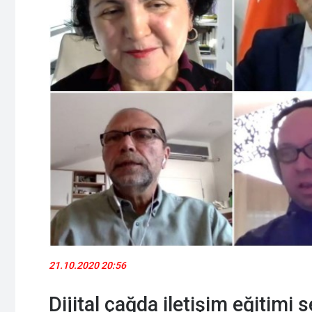
21.10.2020 20:56
Dijital çağda iletişim eğitim