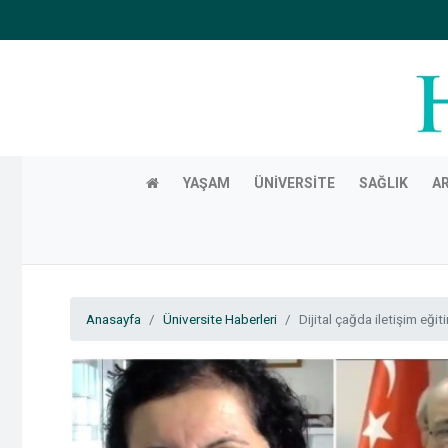
YAŞAM
ÜNIVERSITE
SAĞLIK
A
Anasayfa
Üniversite Haberleri
Dijital çağda iletişim eğ