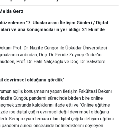
 Melda Gerz
üzenlenen "7. Uluslararası İletişim Günleri / Dijital
aları ve ana konuşmacıların yer aldığı 21 Ekim'de
ekanı Prof. Dr. Nazife Güngör ile Üsküdar Üniversitesi
şmalarının ardından, Doç. Dr. Feride Zeynep Güder'in
udsen, Prof. Dr. Halil Nalçaoğlu ve Doç. Dr. Salvatore
eğil devrimsel olduğunu gördük"
mun açılış konuşmasını yapan İletişim Fakültesi Dekanı
 Nazife Güngör, pandemi sürecinde birden bire online
eçmek zorunda kaldıklarını ifade etti ve "Online eğitime
zde ise dijital çağın evrimsel değil devrimsel olduğunu
edi. Sempozyum teması olan dijital çağda iletişim eğitimi
 pandemi süreci öncesinde belirlediklerini söyleyen