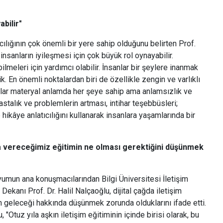
abilir"
cılığının çok önemli bir yere sahip olduğunu belirten Prof.
 insanların iyileşmesi için çok büyük rol oynayabilir.
ilmeleri için yardımcı olabilir. İnsanlar bir şeylere inanmak
ik. En önemli noktalardan biri de özellikle zengin ve varlıklı
nlar materyal anlamda her şeye sahip ama anlamsızlık ve
astalık ve problemlerin artması, intihar teşebbüsleri;
ve hikâye anlatıcılığını kullanarak insanlara yaşamlarında bir
ada vereceğimiz eğitimin ne olması gerektiğini düşünmek
mun ana konuşmacılarından Bilgi Üniversitesi İletişim
 Dekanı Prof. Dr. Halil Nalçaoğlu, dijital çağda iletişim
n geleceği hakkında düşünmek zorunda olduklarını ifade etti.
, "Otuz yıla aşkın iletişim eğitiminin içinde birisi olarak, bu