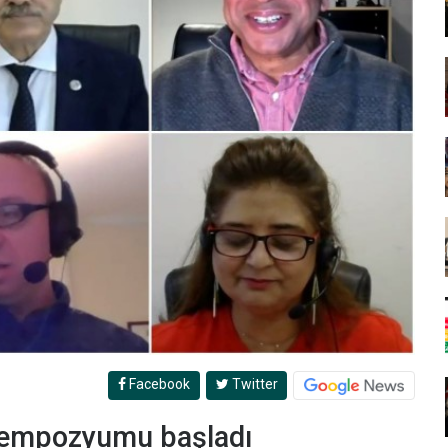
Facebook
Twitter
i sempozyumu başladı