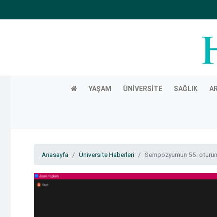
YAŞAM
ÜNIVERSITE
SAĞLIK
A
Anasayfa
Üniversite Haberleri
Sempozyumun 55. oturumun