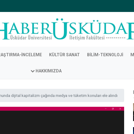
RAŞTIRMA-İNCELEME
KÜLTÜR SANAT
BILIM-TEKNOLOJI
M
HAKKIMIZDA
da dijital kapitalizm çağında medya ve tüketim konuları ele alındı