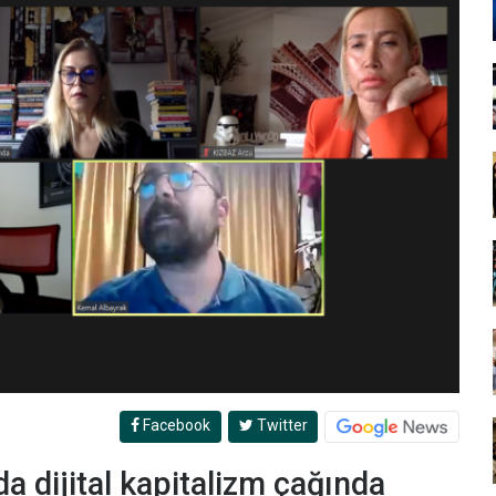
Facebook
Twitter
dijital kapitalizm çağında