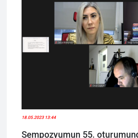
18.05.2023 13:44
Sempozyumun 55. oturumunda 