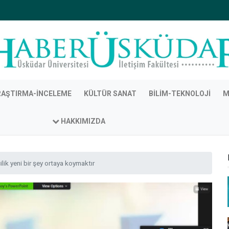
RAŞTIRMA-İNCELEME
KÜLTÜR SANAT
BILIM-TEKNOLOJI
M
HAKKIMIZDA
ilik yeni bir şey ortaya koymaktır