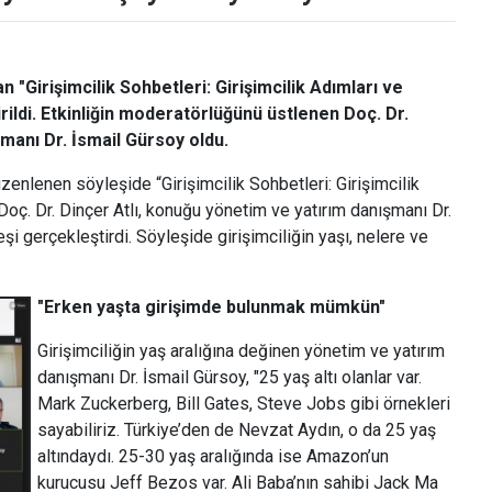
"Girişimcilik Sohbetleri: Girişimcilik Adımları ve
rildi. Etkinliğin moderatörlüğünü üstlenen Doç. Dr.
şmanı Dr. İsmail Gürsoy oldu.
enlenen söyleşide “Girişimcilik Sohbetleri: Girişimcilik
Doç. Dr. Dinçer Atlı, konuğu yönetim ve yatırım danışmanı Dr.
şi gerçekleştirdi. Söyleşide girişimciliğin yaşı, nelere ve
"Erken yaşta girişimde bulunmak mümkün"
Girişimciliğin yaş aralığına değinen yönetim ve yatırım
danışmanı Dr. İsmail Gürsoy, "25 yaş altı olanlar var.
Mark Zuckerberg, Bill Gates, Steve Jobs gibi örnekleri
sayabiliriz. Türkiye’den de Nevzat Aydın, o da 25 yaş
altındaydı. 25-30 yaş aralığında ise Amazon’un
kurucusu Jeff Bezos var. Ali Baba’nın sahibi Jack Ma