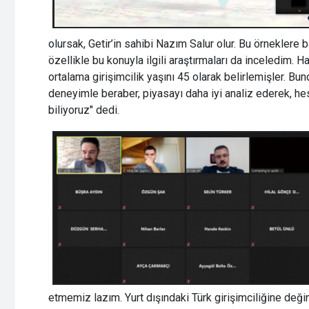
olursak, Getir’in sahibi Nazım Salur olur. Bu örneklere
özellikle bu konuyla ilgili araştırmaları da inceledim.
ortalama girişimcilik yaşını 45 olarak belirlemişler. 
deneyimle beraber, piyasayı daha iyi analiz ederek, hes
biliyoruz" dedi.
etmemiz lazım. Yurt dışındaki Türk girişimciliğine de