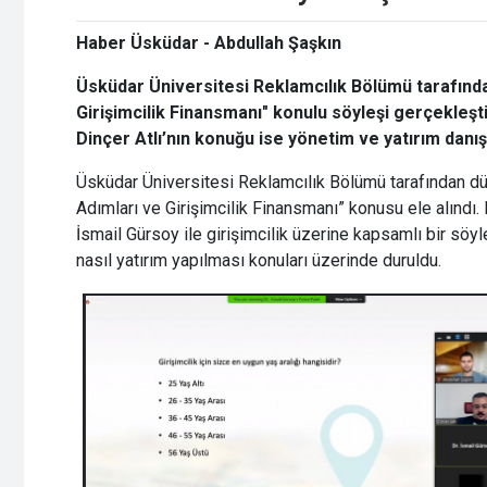
Haber Üsküdar - Abdullah Şaşkın
Üsküdar Üniversitesi Reklamcılık Bölümü tarafından 
Girişimcilik Finansmanı" konulu söyleşi gerçekleşti
Dinçer Atlı’nın konuğu ise yönetim ve yatırım danı
Üsküdar Üniversitesi Reklamcılık Bölümü tarafından düz
Adımları ve Girişimcilik Finansmanı” konusu ele alındı. 
İsmail Gürsoy ile girişimcilik üzerine kapsamlı bir söyle
nasıl yatırım yapılması konuları üzerinde duruldu.