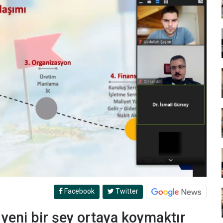
Facebook
Twitter
k yeni bir şey ortaya koymaktır