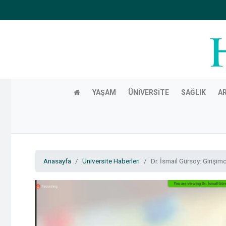
YAŞAM
ÜNIVERSITE
SAĞLIK
A
Anasayfa
Üniversite Haberleri
Dr. İsmail Gürsoy: Girişimc