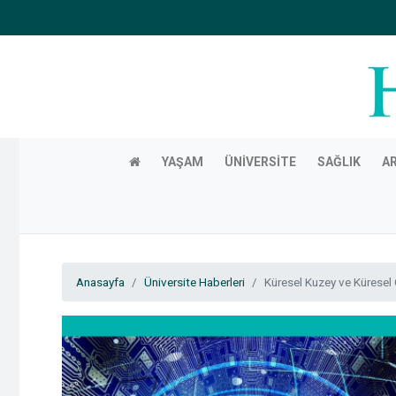
YAŞAM
ÜNIVERSITE
SAĞLIK
A
Anasayfa
Üniversite Haberleri
Küresel Kuzey ve Küresel 