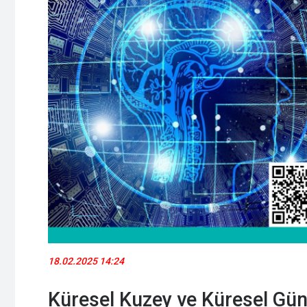
18.02.2025 14:24
Küresel Kuzey ve Küresel Gün