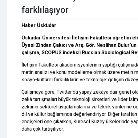
farklılaşıyor
Haber Üsküdar
Üsküdar Üniversitesi İletişim Fakültesi öğretim el
Üyesi Zindan Çakıcı ve Arş. Gör. Neslihan Bulur'un 
çalışma, SCOPUS indeksli Russian Sociological Re
İletişim Fakültesi akademisyenlerinin yaptığı çalışmad
metin analizi ve konu modelleme olmak üzere metin mad
sosyo-kültürel farklılıkların ve teknolojik gelişim düzey
Çalışmaya göre, Twitter’da yapay zekâya dair genel o
zekâ tartışmaları büyük teknoloji şirketleri ve lider isi
zekânın sektörel uygulamalarına ve teknik yönlerine od
dil ve kültür bağlamında değerlendiriyor. Diğer taraftan
endişeleri öne çıkarken, Küresel Kuzey ülkelerinde yapay
daha çok tartışılıyor.