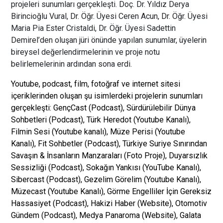
projeleri sunumları gerçekleşti. Doç. Dr. Yıldız Derya
Birincioğlu Vural, Dr. Öğr. Üyesi Ceren Acun, Dr. Öğr. Üyesi
Maria Pia Ester Cristaldi, Dr. Öğr. Üyesi Sadettin
Demirel’den oluşan jüri önünde yapılan sunumlar, üyelerin
bireysel değerlendirmelerinin ve proje notu
belirlemelerinin ardından sona erdi.
Youtube, podcast, film, fotoğraf ve internet sitesi
içeriklerinden oluşan şu isimlerdeki projelerin sunumları
gerçekleşti:
GençCast (Podcast), Sürdürülebilir Dünya
Sohbetleri (Podcast), Türk Heredot (Youtube Kanalı),
Filmin Sesi (Youtube kanalı), Müze Perisi (Youtube
Kanalı), Fit Sohbetler (Podcast), Türkiye Suriye Sınırından
Savaşın & İnsanların Manzaraları (Foto Proje), Duyarsızlık
Sessizliği (Podcast), Sokağın Yankısı (YouTube Kanalı),
Sibercast (Podcast), Gezelim Görelim (Youtube Kanalı),
Müzecast (Youtube Kanalı), Görme Engelliler İçin Gereksiz
Hassasiyet (Podcast), Hakizi Haber (Website), Otomotiv
Gündem (Podcast), Medya Panaroma (Website), Galata