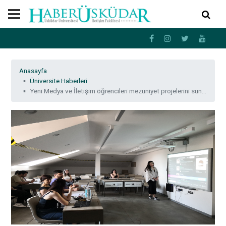
Anasayfa
Üniversite Haberleri
Yeni Medya ve İletişim öğrencileri mezuniyet projelerini sundu