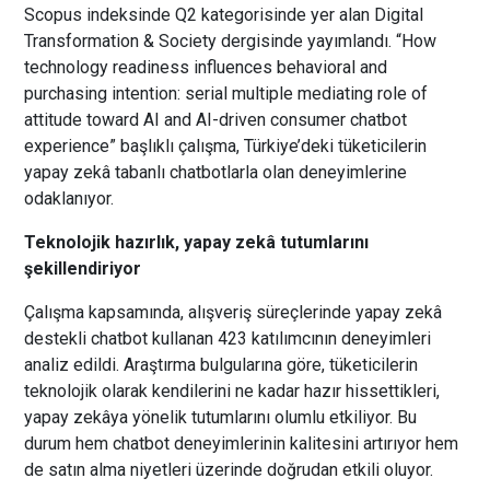
Scopus indeksinde Q2 kategorisinde yer alan Digital
Transformation & Society dergisinde yayımlandı. “How
technology readiness influences behavioral and
purchasing intention: serial multiple mediating role of
attitude toward AI and AI-driven consumer chatbot
experience” başlıklı çalışma, Türkiye’deki tüketicilerin
yapay zekâ tabanlı chatbotlarla olan deneyimlerine
odaklanıyor.
Teknolojik hazırlık, yapay zekâ tutumlarını
şekillendiriyor
Çalışma kapsamında, alışveriş süreçlerinde yapay zekâ
destekli chatbot kullanan 423 katılımcının deneyimleri
analiz edildi. Araştırma bulgularına göre, tüketicilerin
teknolojik olarak kendilerini ne kadar hazır hissettikleri,
yapay zekâya yönelik tutumlarını olumlu etkiliyor. Bu
durum hem chatbot deneyimlerinin kalitesini artırıyor hem
de satın alma niyetleri üzerinde doğrudan etkili oluyor.