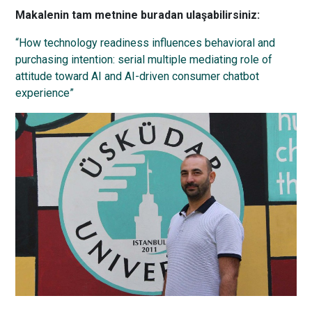
Makalenin tam metnine buradan ulaşabilirsiniz:
“How technology readiness influences behavioral and
purchasing intention: serial multiple mediating role of
attitude toward AI and AI-driven consumer chatbot
experience”