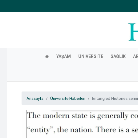
YAŞAM
ÜNIVERSITE
SAĞLIK
A
Anasayfa
Üniversite Haberleri
Entangled Histories seminer