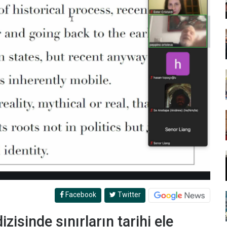
Facebook
Twitter
zisinde sınırların tarihi ele