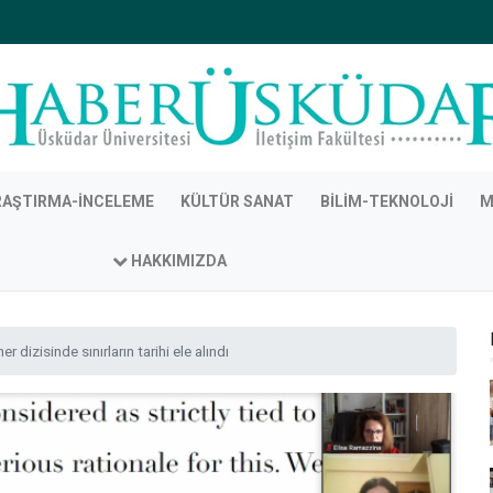
RAŞTIRMA-İNCELEME
KÜLTÜR SANAT
BILIM-TEKNOLOJI
M
HAKKIMIZDA
 dizisinde sınırların tarihi ele alındı