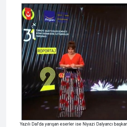
Yazılı Dal’da yarışan eserler ise Niyazi Dalyancı başk