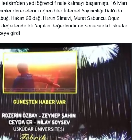
İletişim’den yedi öğrenci finale kalmayı başarmıştı. 16 Mart
ciler derecelerini öğrendiler. İnternet Yayıncılığı Dalı’nda
aşbuğ, Hakan Güldağ, Harun Simavi, Murat Sabuncu, Oğuz
n değerlendirildi. Yapılan değerlendirme sonucunda Üsküdar
ceye girdi