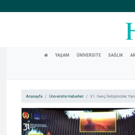
YAŞAM
ÜNIVERSITE
SAĞLIK
A
Anasayfa
Üniversite Haberleri
31. Genç İletişimciler Yar