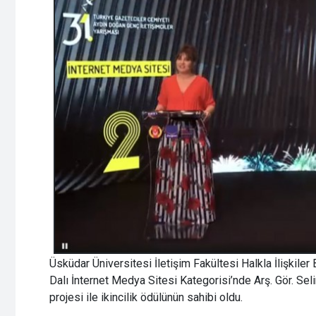
Üsküdar Üniversitesi İletişim Fakültesi Halkla İlişkiler 
Dalı İnternet Medya Sitesi Kategorisi’nde Arş. Gör. Se
projesi ile ikincilik ödülünün sahibi oldu.