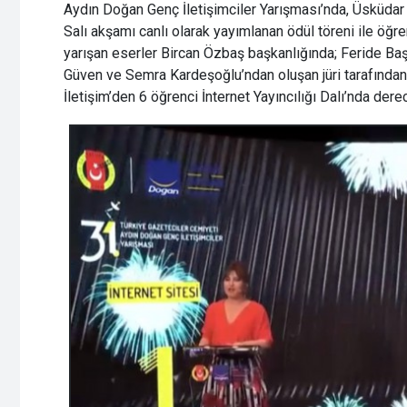
Aydın Doğan Genç İletişimciler Yarışması’nda, Üsküdar 
Salı akşamı canlı olarak yayımlanan ödül töreni ile öğren
yarışan eserler Bircan Özbaş başkanlığında; Feride B
Güven ve Semra Kardeşoğlu’ndan oluşan jüri tarafında
İletişim’den 6 öğrenci İnternet Yayıncılığı Dalı’nda dere