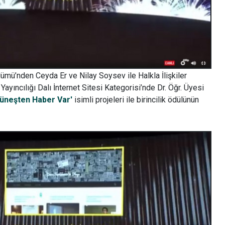
lümü’nden Ceyda Er ve Nilay Soysev ile Halkla İlişkiler
yıncılığı Dalı İnternet Sitesi Kategorisi’nde Dr. Öğr. Üyesi
üneşten Haber Var'
isimli projeleri ile birincilik ödülünün