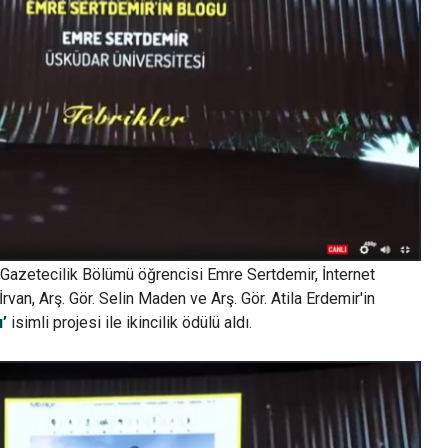
 Gazetecilik Bölümü öğrencisi Emre Sertdemir, İnternet
rvan, Arş. Gör. Selin Maden ve Arş. Gör. Atila Erdemir'in
’
isimli projesi ile ikincilik ödülü aldı.