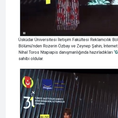
Üsküdar Üniversitesi İletişim Fakültesi Reklamcılık Bö
Bölümü’nden Rozerin Özbay ve Zeynep Şahin, İnternet Ya
Nihal Toros Ntapiapis danışmanlığında hazırladıkları
‘G
sahibi oldular.