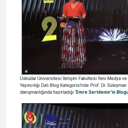
Üsküdar Üniversitesi İletişim Fakültesi Yeni Medya ve
Yayıncılığı Dalı Blog Kategorisi’nde Prof. Dr. Süleyman İ
danışmanlığında hazırladığı
‘Emre Sertdemir’in Blogu