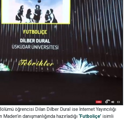
Bölümü öğrencisi Dilan Dilber Dural ise İnternet Yayıncılığı
lin Maden’in danışmanlığında hazırladığı
‘Futboliçe’
isimli