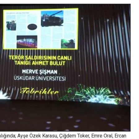
anlığında; Ayşe Özek Karasu, Çiğdem Toker, Emre Oral, Ercan