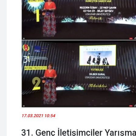
17.03.2021 10:54
31. Genç İletişimciler Yarışma