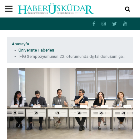
Anasayfa
Üniversite Haberleri
İFİG Sempozyumunun 22. oturumunda dijital dönüşüm çağında medya araştırmaları ele alındı