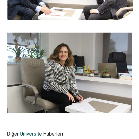
RTS öğrencilerinin mezuniyet projesi
sunumları gerçekleştirildi
Diğer
Üniversite
Haberleri
11.06.2024 10:56