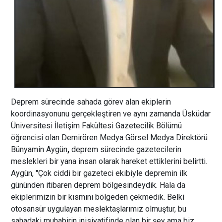
Deprem sürecinde sahada görev alan ekiplerin
koordinasyonunu gerçekleştiren ve aynı zamanda Üsküdar
Üniversitesi İletişim Fakültesi Gazetecilik Bölümü
öğrencisi olan Demirören Medya Görsel Medya Direktörü
Bünyamin Aygün
,
deprem sürecinde gazetecilerin
meslekleri bir yana insan olarak hareket ettiklerini belirtti.
Aygün, "Çok ciddi bir gazeteci ekibiyle depremin ilk
gününden itibaren deprem bölgesindeydik. Hala da
ekiplerimizin bir kısmını bölgeden çekmedik. Belki
otosansür uygulayan meslektaşlarımız olmuştur, bu
sahadaki muhabirin inisiyatifinde olan bir şey ama biz