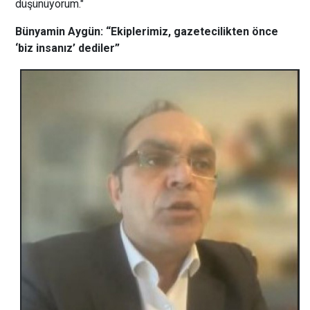
düşünüyorum."
Bünyamin Aygün: “Ekiplerimiz, gazetecilikten önce
‘biz insanız’ dediler”