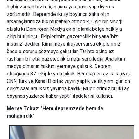
hiçbir zaman bizim için şunu yap bunu yap diyerek
zorlamadık. Depremde iki ay boyunca saha olan
arkadaşlarımıza hiç müdahale etmedik. Öyle bir sinerji
oluştu ki Demirören Medya ekibi olarak bölge halkıyla
ekip bütünleşti. Ekiplerimiz, gazetecilik bir yana ‘biz
insanız’ dediler. Kimin neye ihtiyacı varsa ekiplerimiz
önce o sorunu çözmeye çalıştılar. Tarihte eşine az
rastlanır bir etik gazetecilik örneği sergiledik. Ana akım
medya olmanın hakkını vermeye çalıştık. Deprem
olduğunda 37 ekiple yola çıktık. Her ekip en az iki kişiydi.
CNN Türk ve Kanal D ortak yayın yaptık ve ilk yirmi gün on
sekiz saat aralıksız yayında kaldık. Mubirlerimiz bu iki ay
boyunca yüzlerce haber yaptı" ifadelerini kullandı.
Merve Tokaz: "Hem depremzede hem de
muhabirdik"