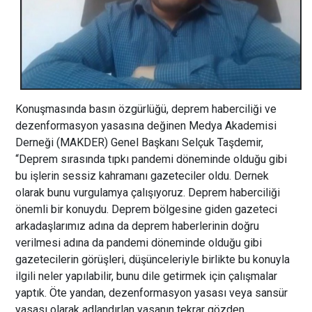
Konuşmasında basın özgürlüğü, deprem haberciliği ve
dezenformasyon yasasına değinen Medya Akademisi
Derneği (MAKDER) Genel Başkanı Selçuk Taşdemir,
“Deprem sırasında tıpkı pandemi döneminde olduğu gibi
bu işlerin sessiz kahramanı gazeteciler oldu. Dernek
olarak bunu vurgulamya çalışıyoruz. Deprem haberciliği
önemli bir konuydu. Deprem bölgesine giden gazeteci
arkadaşlarımız adına da deprem haberlerinin doğru
verilmesi adına da pandemi döneminde olduğu gibi
gazetecilerin görüşleri, düşünceleriyle birlikte bu konuyla
ilgili neler yapılabilir, bunu dile getirmek için çalışmalar
yaptık. Öte yandan, dezenformasyon yasası veya sansür
yasası olarak adlandırlan yasanın tekrar gözden