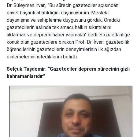
Dr. Süleyman İrvan, "Bu sürecin gazeteciler açısından
gayet başarılı atlatıldığını düşünüyorum. Mesleki
dayanışma ve sahiplenme duygusunu gördük. Oradaki
gazetecilerin aslında tek amacı, halkın sıkıntılarını
aktarmak ve depremi haber yapmaktı" dedi. Sözü etkinliğe
konuk olan gazetecilere bırakan Prof. Dr. İrvan, gazetecilik
öğrencilerinin gazetecilerin deneyimlerinin ilk ağızdan
dinlemeleriini istediklerini belirtti.
Selçuk Taşdemir: “Gazeteciler deprem sürecinin gizli
kahramanlarıdır"