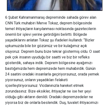
6 Şubat Kahramanmaraş depreminde sahada görev alan
CNN Türk muhabiri Merve Tokaz, deprem bölgesinde
temel ihtiyaçların karşılanması noktasında gazetecilerin
önemli bir işlevi yerine getirdiğini belirtti. Bölgede
yaşadıklarını anlatan Tokaz şu ifadeleri kullandı: “Bizler
uykumuzda bile bir gözümüz ve bir kulağımız açık
oluyoruz. Deprem bunu bize tekrar göstermiş oldu. O saat
pek çok insanın uyuduğu bir saatti ve biz bir refleks
gösterdik, sahaya indik. Deprem bölgesine ayağımızı
bastığımızda hem depremzede hem muhabirdik. Günün
24 saatini oradaki insanlarla geçiriyorsunuz, orada yemek
yiyorsunuz, onların yaşadıkları felaketi
içselleştiriyorsunuz. Vicdanınızla hareket etmek
zorundasınız. Bize eksikler, ihtiyaçlar ne ise her şeyi
olduğu gibi aktarın denildi. Oradaki depremzedeler ne
yiyorsa biz de onlarla beslendik. Duş, tuvalet ihtiyacımızı