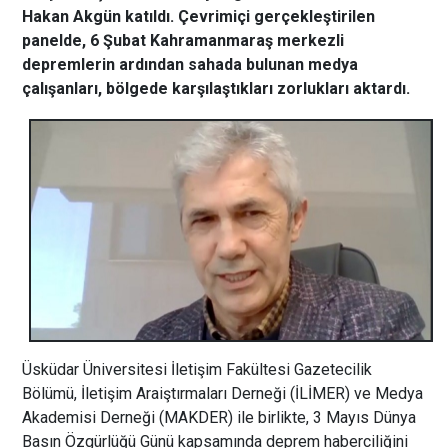
Hakan Akgün katıldı. Çevrimiçi gerçekleştirilen
panelde, 6 Şubat Kahramanmaraş merkezli
depremlerin ardından sahada bulunan medya
çalışanları, bölgede karşılaştıkları zorlukları aktardı.
Üsküdar Üniversitesi İletişim Fakültesi Gazetecilik
Bölümü, İletişim Araiştırmaları Derneği (İLİMER) ve Medya
Akademisi Derneği (MAKDER) ile birlikte, 3 Mayıs Dünya
Basın Özgürlüğü Günü kapsamında deprem haberciliğini