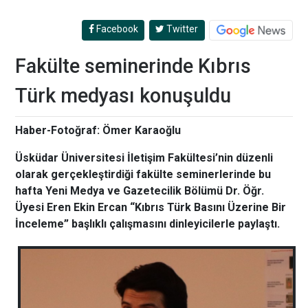
Facebook
Twitter
Fakülte seminerinde Kıbrıs
Türk medyası konuşuldu
Haber-Fotoğraf: Ömer Karaoğlu
Üsküdar Üniversitesi İletişim Fakültesi’nin düzenli
olarak gerçekleştirdiği fakülte seminerlerinde bu
hafta Yeni Medya ve Gazetecilik Bölümü Dr. Öğr.
Üyesi Eren Ekin Ercan “Kıbrıs Türk Basını Üzerine Bir
İnceleme” başlıklı çalışmasını dinleyicilerle paylaştı.