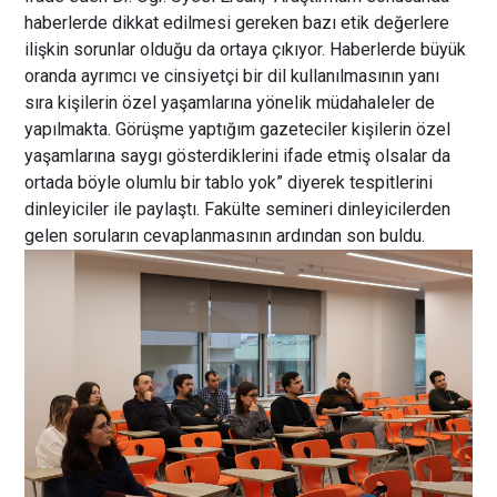
haberlerde dikkat edilmesi gereken bazı etik değerlere
ilişkin sorunlar olduğu da ortaya çıkıyor. Haberlerde büyük
oranda ayrımcı ve cinsiyetçi bir dil kullanılmasının yanı
sıra kişilerin özel yaşamlarına yönelik müdahaleler de
yapılmakta. Görüşme yaptığım gazeteciler kişilerin özel
yaşamlarına saygı gösterdiklerini ifade etmiş olsalar da
ortada böyle olumlu bir tablo yok” diyerek tespitlerini
dinleyiciler ile paylaştı. Fakülte semineri dinleyicilerden
gelen soruların cevaplanmasının ardından son buldu.