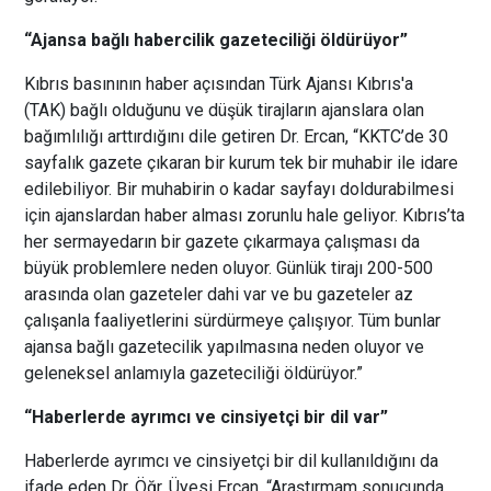
“Ajansa bağlı habercilik gazeteciliği öldürüyor”
Kıbrıs basınının haber açısından Türk Ajansı Kıbrıs'a
(TAK) bağlı olduğunu ve düşük tirajların ajanslara olan
bağımlılığı arttırdığını dile getiren Dr. Ercan, “KKTC’de 30
sayfalık gazete çıkaran bir kurum tek bir muhabir ile idare
edilebiliyor. Bir muhabirin o kadar sayfayı doldurabilmesi
için ajanslardan haber alması zorunlu hale geliyor. Kıbrıs’ta
her sermayedarın bir gazete çıkarmaya çalışması da
büyük problemlere neden oluyor. Günlük tirajı 200-500
arasında olan gazeteler dahi var ve bu gazeteler az
çalışanla faaliyetlerini sürdürmeye çalışıyor. Tüm bunlar
ajansa bağlı gazetecilik yapılmasına neden oluyor ve
geleneksel anlamıyla gazeteciliği öldürüyor.”
“Haberlerde ayrımcı ve cinsiyetçi bir dil var”
Haberlerde ayrımcı ve cinsiyetçi bir dil kullanıldığını da
ifade eden Dr. Öğr. Üyesi Ercan, “Araştırmam sonucunda