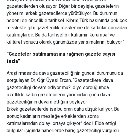
gazetecilerden oluşuyor. Diğer bir deyişle, gazetelerin
yönetimi erkek gazetecilerce yürütülüyor. Bu durumun
nedeni de öncelikle tarihsel. Kıbrıs Türk basınında pek çok
meslekte gibi gazetecilik mesleğine de kadınlar sonradan
katılmışlardır. Bu da tarihsel bir kalıtımın kurumsal ve
kültürel sonucu olarak günümüzde yansımalarını buluyor.”
“Gazeteler satılmamasına rağmen gazete sayısı
fazla”
Araştırmasında dava gazeteciliğinin güncel durumunu da
sorgulayan Dr. Öğr. Üyesi Ercan, “Gazetecilere ‘dava
gazeteciliği devam ediyor mu?’ diye sorduğumda
özellikle kadın gazetecilerin yarısından çoğu dava
gazeteciliğinin devam ettiğini söylüyor.
Erkek gazetecilerde ise bu oran daha düşük kalıyor. Bu
sonuç kadınların mesleğe erkeklerden sonra
katılmalarından dolayı ortaya çıkıyor” dedi. Elde ettiği
bulgular ışığında haberlerde barış gazeteciliği vurgusu