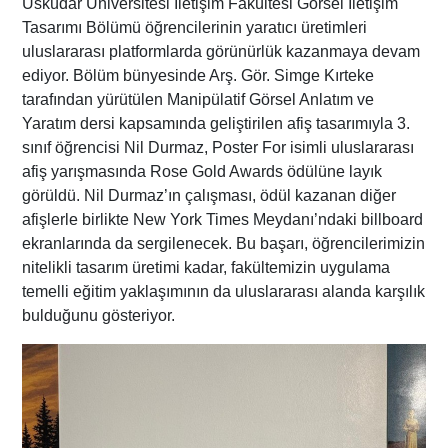
Üsküdar Üniversitesi İletişim Fakültesi Görsel İletişim
Tasarımı Bölümü öğrencilerinin yaratıcı üretimleri
uluslararası platformlarda görünürlük kazanmaya devam
ediyor. Bölüm bünyesinde Arş. Gör. Simge Kırteke
tarafından yürütülen Manipülatif Görsel Anlatım ve
Yaratım dersi kapsamında geliştirilen afiş tasarımıyla 3.
sınıf öğrencisi Nil Durmaz, Poster For isimli uluslararası
afiş yarışmasında Rose Gold Awards ödülüne layık
görüldü. Nil Durmaz’ın çalışması, ödül kazanan diğer
afişlerle birlikte New York Times Meydanı’ndaki billboard
ekranlarında da sergilenecek. Bu başarı, öğrencilerimizin
nitelikli tasarım üretimi kadar, fakültemizin uygulama
temelli eğitim yaklaşımının da uluslararası alanda karşılık
bulduğunu gösteriyor.