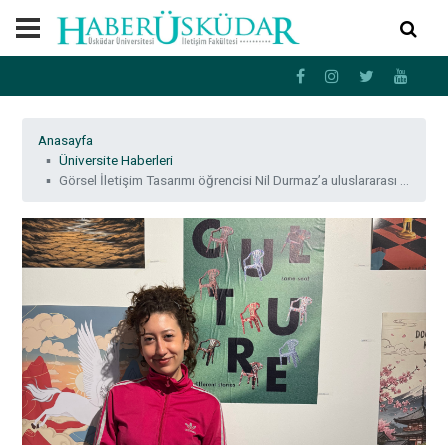
Anasayfa
Üniversite Haberleri
Görsel İletişim Tasarımı öğrencisi Nil Durmaz’a uluslararası afiş yarışmasından ikincilik ödülü