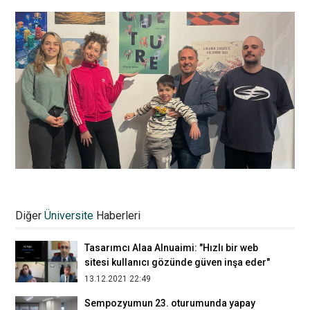
Görsel İletişim ve Tasarımı mezunları
öğrencilerle buluştu
Diğer
Üniversite
Haberleri
28.04.2025 16:15
Tasarımcı Alaa Alnuaimi: "Hızlı bir web
sitesi kullanıcı gözünde güven inşa eder"
13.12.2021 22:49
Sempozyumun 23. oturumunda yapay