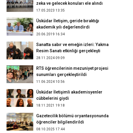
zeka ve gelecek konuları ele alındı
17.05.2023 13:35
Üsküdar İletişim, geride bıraktığı
akademik yılı değerlendirdi
20.06.2019 16:34
Sanatta sabır ve emeğin izleri: Yakma
Resim Sanatı etkinliği gerçekleşti
28.11.2024 09:09
RTS öğrencilerinin mezuniyet projesi
sunumları gerçekleştirildi
11.06.2024 10:56
Üsküdar İletişimli akademisyenler
cübbelerini giydi
18.11.2021 19:18
Gazetecilik bölümü oryantasyonunda
öğrenciler bilgilendirildi
08.10.2025 17:44