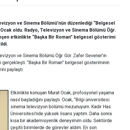
elevizyon ve Sinema Bölümü’nün düzenlediği “Belgesel
 Ocak oldu. Radyo, Televizyon ve Sinema Bölümü Öğr.
şen etkinlikte “Başka Bir Roman” belgesel gösterimi
ldi.
evizyon ve Sinema Bölümü Öğr. Gör. Zafer Sevener’in
ği gerçekleşti. “Başka Bir Roman” belgesel gösteriminin
ini paylaştı.
Etkinlikte konuşan Murat Ocak, profosyonel yaşama
nasıl başladığını paylaştı. Ocak, “Bilgi üniversitesi
sinema televizyon bölümü mezunuyum. Kadir Has
Üniversitesi'nde yüksek lisans yaptım. Daha sonra
kısa bir akademisyenlik deneyimim oldu. Sektörde
çeşitli birimlerde de görevler aldım. En son