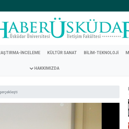
RAŞTIRMA-İNCELEME
KÜLTÜR SANAT
BILIM-TEKNOLOJI
M
HAKKIMIZDA
 gerçekleşti