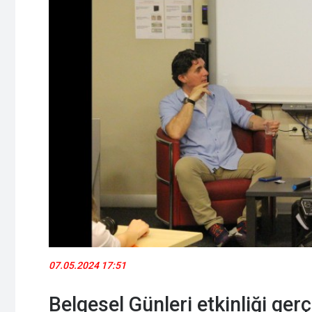
07.05.2024 17:51
Belgesel Günleri etkinliği gerç