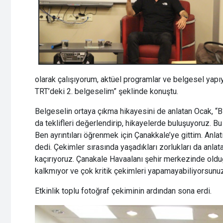
olarak çalışıyorum, aktüel programlar ve belgesel ya
TRT’deki 2. belgeselim” şeklinde konuştu.
Belgeselin ortaya çıkma hikayesini de anlatan Ocak, “
da teklifleri değerlendirip, hikayelerde buluşuyoruz. Bu d
Ben ayrıntıları öğrenmek için Çanakkale’ye gittim. Anlat
dedi. Çekimler sırasında yaşadıkları zorlukları da anla
kaçırıyoruz. Çanakale Havaalanı şehir merkezinde olduğu
kalkmıyor ve çok kritik çekimleri yapamayabiliyorsunuz.”
Etkinlik toplu fotoğraf çekiminin ardından sona erdi.