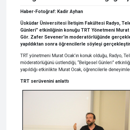
Haber-Fotoğraf: Kadir Ayhan
Üsküdar Üniversitesi İletişim Fakültesi Radyo, T
Günleri” etkinliğinin konuğu TRT Yönetmeni Murat
Gör. Zafer Sevener’in moderatörlüğünde gerçekle
yapıldıktan sonra öğrencilerle söyleşi gerçekleştiri
TRT yönetmeni Murat Ocak’ın konuk olduğu, Radyo, Tel
möderatörlüğünü üstlendiği, “Belgesel Günleri” etkinli
yapıldığı etkinlikte Murat Ocak, öğrencilerle deneyimler
TRT serüvenini anlattı