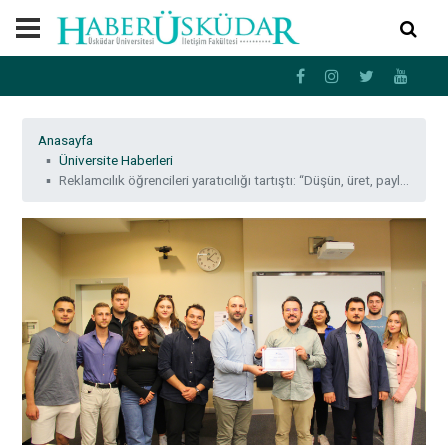
Anasayfa
Üniversite Haberleri
Reklamcılık öğrencileri yaratıcılığı tartıştı: “Düşün, üret, paylaş; ama nasıl?”