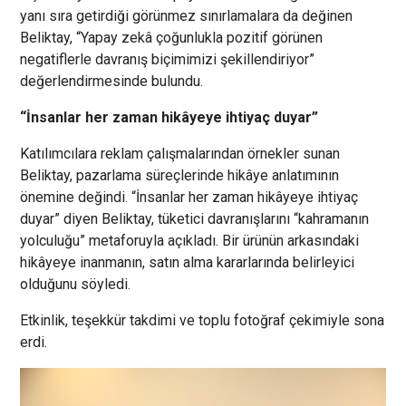
yanı sıra getirdiği görünmez sınırlamalara da değinen
Beliktay, “Yapay zekâ çoğunlukla pozitif görünen
negatiflerle davranış biçimimizi şekillendiriyor”
değerlendirmesinde bulundu.
“İnsanlar her zaman hikâyeye ihtiyaç duyar”
Katılımcılara reklam çalışmalarından örnekler sunan
Beliktay, pazarlama süreçlerinde hikâye anlatımının
önemine değindi. “İnsanlar her zaman hikâyeye ihtiyaç
duyar” diyen Beliktay, tüketici davranışlarını “kahramanın
yolculuğu” metaforuyla açıkladı. Bir ürünün arkasındaki
hikâyeye inanmanın, satın alma kararlarında belirleyici
olduğunu söyledi.
Etkinlik, teşekkür takdimi ve toplu fotoğraf çekimiyle sona
erdi.