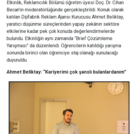
Etkinlik, Reklamcılık Bölümü öğretim üyesi Doç. Dr. Cihan
Becan’ın moderatörlüğünde gerçekleştirildi. Konuk olarak
katılan Dijifabrik Reklam Ajansı Kurucusu Ahmet Beliktay,
yaratıcı düşünme süreçlerinden yapay zekânın sektöre
etkilerine kadar pek çok konuda değerlendirmelerde
bulundu. Etkinliğin aynı zamanda “Brief Çözümleme
Yarışması” da düzenlendi. Öğrencilerin katıldığı yarışma
sonunda birinci olan öğrenciye staj olanağı sunulacağı
duyuruldu.
Ahmet Beliktay: “Kariyerimi çok şanslı bulanlardanım”