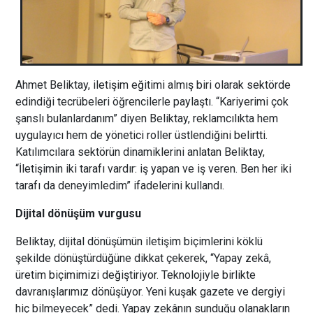
Ahmet Beliktay, iletişim eğitimi almış biri olarak sektörde
edindiği tecrübeleri öğrencilerle paylaştı. “Kariyerimi çok
şanslı bulanlardanım” diyen Beliktay, reklamcılıkta hem
uygulayıcı hem de yönetici roller üstlendiğini belirtti.
Katılımcılara sektörün dinamiklerini anlatan Beliktay,
“İletişimin iki tarafı vardır: iş yapan ve iş veren. Ben her iki
tarafı da deneyimledim” ifadelerini kullandı.
Dijital dönüşüm vurgusu
Beliktay, dijital dönüşümün iletişim biçimlerini köklü
şekilde dönüştürdüğüne dikkat çekerek, “Yapay zekâ,
üretim biçimimizi değiştiriyor. Teknolojiyle birlikte
davranışlarımız dönüşüyor. Yeni kuşak gazete ve dergiyi
hiç bilmeyecek” dedi. Yapay zekânın sunduğu olanakların