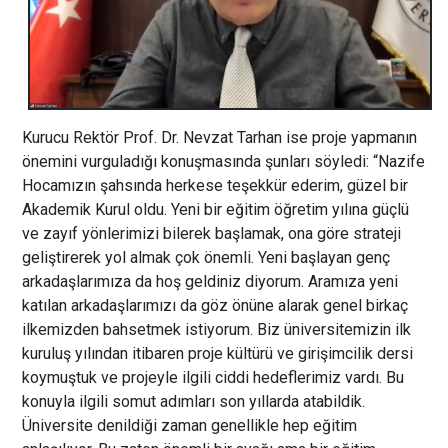
Kurucu Rektör Prof. Dr. Nevzat Tarhan ise proje yapmanın
önemini vurguladığı konuşmasında şunları söyledi: “Nazife
Hocamızın şahsında herkese teşekkür ederim, güzel bir
Akademik Kurul oldu. Yeni bir eğitim öğretim yılına güçlü
ve zayıf yönlerimizi bilerek başlamak, ona göre strateji
geliştirerek yol almak çok önemli. Yeni başlayan genç
arkadaşlarımıza da hoş geldiniz diyorum. Aramıza yeni
katılan arkadaşlarımızı da göz önüne alarak genel birkaç
ilkemizden bahsetmek istiyorum. Biz üniversitemizin ilk
kuruluş yılından itibaren proje kültürü ve girişimcilik dersi
koymuştuk ve projeyle ilgili ciddi hedeflerimiz vardı. Bu
konuyla ilgili somut adımları son yıllarda atabildik.
Üniversite denildiği zaman genellikle hep eğitim