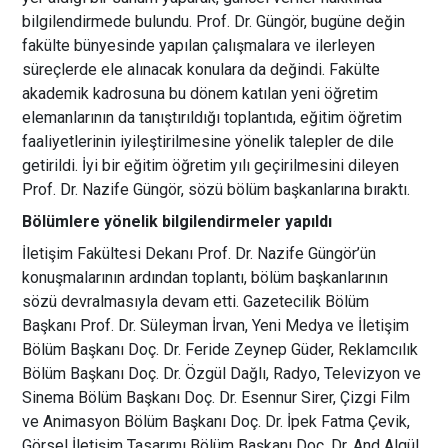
bilgilendirmede bulundu. Prof. Dr. Güngör, bugüne değin
fakülte bünyesinde yapılan çalışmalara ve ilerleyen
süreçlerde ele alınacak konulara da değindi. Fakülte
akademik kadrosuna bu dönem katılan yeni öğretim
elemanlarının da tanıştırıldığı toplantıda, eğitim öğretim
faaliyetlerinin iyileştirilmesine yönelik talepler de dile
getirildi. İyi bir eğitim öğretim yılı geçirilmesini dileyen
Prof. Dr. Nazife Güngör, sözü bölüm başkanlarına bıraktı.
Bölümlere yönelik bilgilendirmeler yapıldı
İletişim Fakültesi Dekanı Prof. Dr. Nazife Güngör’ün
konuşmalarının ardından toplantı, bölüm başkanlarının
sözü devralmasıyla devam etti. Gazetecilik Bölüm
Başkanı Prof. Dr. Süleyman İrvan, Yeni Medya ve İletişim
Bölüm Başkanı Doç. Dr. Feride Zeynep Güder, Reklamcılık
Bölüm Başkanı Doç. Dr. Özgül Dağlı, Radyo, Televizyon ve
Sinema Bölüm Başkanı Doç. Dr. Esennur Sirer, Çizgi Film
ve Animasyon Bölüm Başkanı Doç. Dr. İpek Fatma Çevik,
Görsel İletişim Tasarımı Bölüm Başkanı Doç. Dr. And Algül