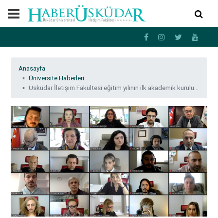
Anasayfa
Üniversite Haberleri
Üsküdar İletişim Fakültesi eğitim yılının ilk akademik kurulunu gerçekleştirdi