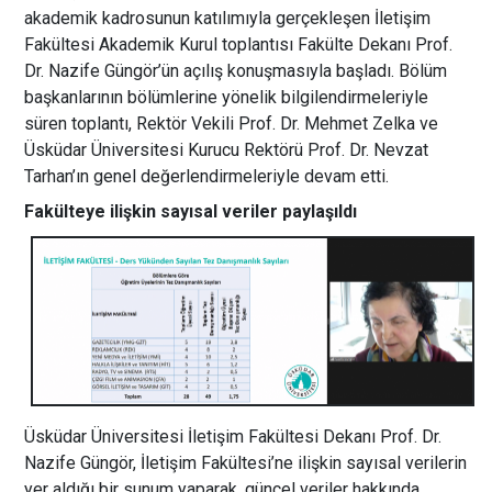
akademik kadrosunun katılımıyla gerçekleşen İletişim
Fakültesi Akademik Kurul toplantısı Fakülte Dekanı Prof.
Dr. Nazife Güngör’ün açılış konuşmasıyla başladı. Bölüm
başkanlarının bölümlerine yönelik bilgilendirmeleriyle
süren toplantı,
Rektör Vekili Prof. Dr. Mehmet Zelka ve
Üsküdar Üniversitesi Kurucu Rektörü Prof. Dr. Nevzat
Tarhan’ın genel değerlendirmeleriyle devam etti.
Fakülteye ilişkin sayısal veriler paylaşıldı
Üsküdar Üniversitesi İletişim Fakültesi Dekanı Prof. Dr.
Nazife Güngör, İletişim Fakültesi’ne ilişkin sayısal verilerin
yer aldığı bir sunum yaparak, güncel veriler hakkında