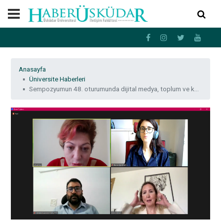
Anasayfa
Üniversite Haberleri
Sempozyumun 48. oturumunda dijital medya, toplum ve kültür, eleştirel yaklaşımlar konuları ele alındı