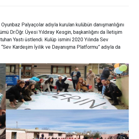
 Oyunbaz Palyaçolar adıyla kurulan kulübün danışmanlığını
ümü Dr.Öğr. Üyesi Yıldıray Kesgin, başkanlığını da İletişim
uhan Yastı üstlendi. Kulüp ismini 2020 Yılında Sev
 “Sev Kardeşim İyilik ve Dayanışma Platformu” adıyla da