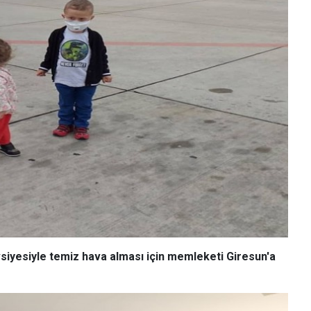
vsiyesiyle temiz hava alması için memleketi Giresun'a