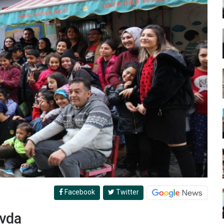
Facebook
Twitter
evda