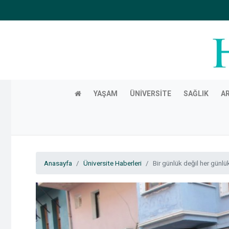
YAŞAM
ÜNIVERSITE
SAĞLIK
A
Anasayfa
Üniversite Haberleri
Bir günlük değil her günl