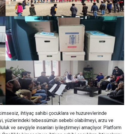
kimsesiz, ihtiyaç sahibi çocuklara ve huzurevlerinde
yi, yüzlerindeki tebessümün sebebi olabilmeyi, arzu ve
uluk ve sevgiyle insanları iyileştirmeyi amaçlıyor. Platform