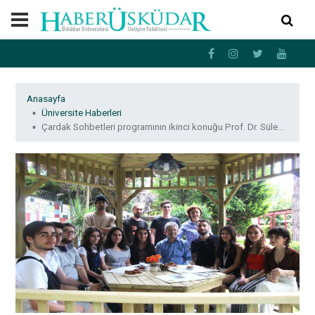
Anasayfa
Üniversite Haberleri
Çardak Sohbetleri programının ikinci konuğu Prof. Dr. Süleyman İrvan oldu