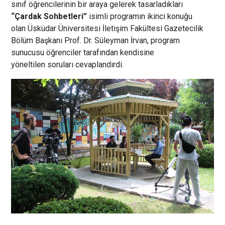
sınıf öğrencilerinin bir araya gelerek tasarladıkları
“Çardak Sohbetleri”
isimli
programın ikinci konuğu
olan Üsküdar Üniversitesi
İletişim Fakültesi Gazetecilik
Bölüm Başkanı Prof. Dr. Süleyman İrvan, program
sunucusu öğrenciler tarafından kendisine
yöneltilen soruları cevaplandırdi.