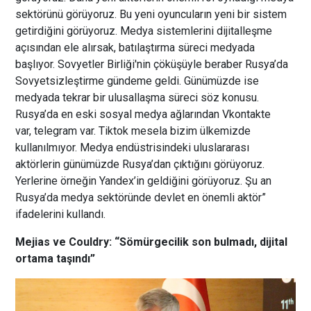
sektörünü görüyoruz. Bu yeni oyuncuların yeni bir sistem
getirdiğini görüyoruz. Medya sistemlerini dijitalleşme
açısından ele alırsak, batılaştırma süreci medyada
başlıyor. Sovyetler Birliği'nin çöküşüyle beraber Rusya’da
Sovyetsizleştirme gündeme geldi. Günümüzde ise
medyada tekrar bir ulusallaşma süreci söz konusu.
Rusya’da en eski sosyal medya ağlarından Vkontakte
var, telegram var. Tiktok mesela bizim ülkemizde
kullanılmıyor. Medya endüstrisindeki uluslararası
aktörlerin günümüzde Rusya’dan çıktığını görüyoruz.
Yerlerine örneğin Yandex’in geldiğini görüyoruz. Şu an
Rusya’da medya sektöründe devlet en önemli aktör”
ifadelerini kullandı.
Mejias ve Couldry:
“Sömürgecilik son bulmadı, dijital
ortama taşındı”