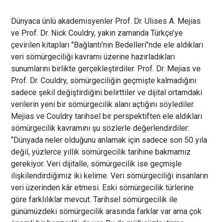
Dünyaca ünlü akademisyenler Prof. Dr. Ulises A. Mejias
ve Prof. Dr. Nick Couldry, yakın zamanda Türkçe’ye
çevirilen kitapları "Bağlantı’nın Bedelleri"nde ele aldıkları
veri sömürgeciliği kavramı üzerine hazırladıkları
sunumlarını birlikte gerçekleştirdiler. Prof. Dr. Mejias ve
Prof. Dr. Couldry, sömürgeciliğin geçmişte kalmadığını
sadece şekil değiştirdiğini belirttiler ve dijital ortamdaki
verilerin yeni bir sömürgecilik alanı açtığını söylediler.
Mejias ve Couldry tarihsel bir perspektiften ele aldıkları
sömürgecilik kavramını şu sözlerle değerlendirdiler:
“Dünyada neler olduğunu anlamak için sadece son 50 yıla
değil, yüzlerce yıllık sömürgecilik tarihine bakmamız
gerekiyor. Veri dijitalle, sömürgecilik ise geçmişle
ilişkilendirdiğimiz iki kelime. Veri sömürgeciliği insanların
veri üzerinden k
â
r etmesi. Eski sömürgecilik türlerine
göre farklılıklar mevcut. Tarihsel sömürgecilik ile
günümüzdeki sömürgecilik arasında farklar var ama çok