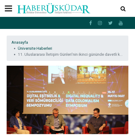
Anasayfa
Üniversite Haberleri
11. Uluslararası İletişim Günleri'nin ikinci gününde davetli konuşmacıların gündeminde veri sömürgeciliği vardı