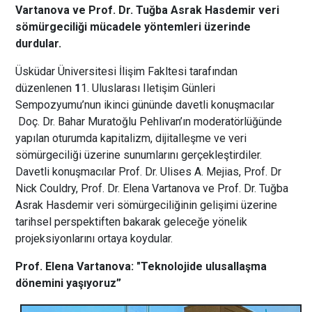
Vartanova ve Prof. Dr. Tuğba Asrak Hasdemir veri
sömürgeciliği mücadele yöntemleri üzerinde
durdular.
Üsküdar Üniversitesi İlişim Fakltesi tarafından
düzenlenen
1
1. Uluslarası Iletişim Günleri
Sempozyumu’nun ikinci gününde davetli konuşmacılar
Doç. Dr. Bahar Muratoğlu Pehlivan’ın moderatörlüğünde
yapılan oturumda kapitalizm, dijitalleşme ve veri
sömürgeciliği üzerine sunumlarını gerçekleştirdiler.
Davetli konuşmacılar Prof. Dr. Ulises A. Mejias, Prof. Dr
Nick Couldry, Prof. Dr. Elena Vartanova ve Prof. Dr. Tuğba
Asrak Hasdemir veri sömürgeciliğinin gelişimi üzerine
tarihsel perspektiften bakarak geleceğe yönelik
projeksiyonlarını ortaya koydular.
Prof. Elena Vartanova: "Teknolojide ulusallaşma
dönemini yaşıyoruz”