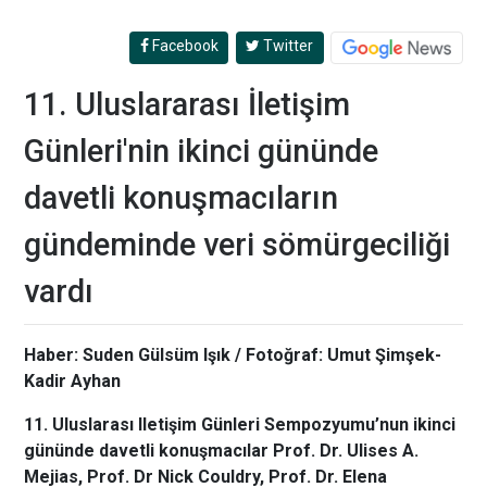
Facebook
Twitter
11. Uluslararası İletişim
Günleri'nin ikinci gününde
davetli konuşmacıların
gündeminde veri sömürgeciliği
vardı
Haber: Suden Gülsüm Işık / Fotoğraf: Umut Şimşek-
Kadir Ayhan
11. Uluslarası Iletişim Günleri Sempozyumu’nun ikinci
gününde davetli konuşmacılar Prof. Dr. Ulises A.
Mejias, Prof. Dr Nick Couldry, Prof. Dr. Elena