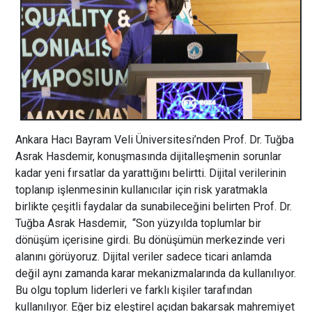
Ankara Hacı Bayram Veli Üniversitesi’nden Prof. Dr. Tuğba
Asrak Hasdemir, konuşmasında dijitalleşmenin sorunlar
kadar yeni fırsatlar da yarattığını belirtti. Dijital verilerinin
toplanıp işlenmesinin kullanıcılar için risk yaratmakla
birlikte çeşitli faydalar da sunabileceğini belirten Prof. Dr.
Tuğba Asrak Hasdemir, “Son yüzyılda toplumlar bir
dönüşüm içerisine girdi. Bu dönüşümün merkezinde veri
alanını görüyoruz. Dijital veriler sadece ticari anlamda
değil aynı zamanda karar mekanizmalarında da kullanılıyor.
Bu olgu toplum liderleri ve farklı kişiler tarafından
kullanılıyor. Eğer biz eleştirel açıdan bakarsak mahremiyet