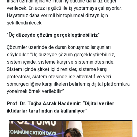
İnsan uzmanlığına ve insan iş gücüne daha az değer
verilecek. En ucuz iş gücü ile iş yaptırmaya çalışıyorlar.
Hayatımız daha verimli bir toplumsal dizayn için
şekillendirilecek.
"Üç düzeyde çözüm gerçekleştirebiliriz"
Çözümler üzerinde de duran konuşmacılar şunları
söylediler: "Üç düzeyde çözüm gerçekleştirebiliriz,
sistem içinde, sisteme karşı ve sistemin ötesinde.
Sistem içinde şirket içi direnişler, sisteme karşı
protestolar, sistem ötesinde ise alternatif ve veri
sömürgeciliğine karşı ilkeleri belirlemiş dijital platformlara
yönelmek örnek verilebilir.”
Prof. Dr. Tuğba Asrak Hasdemir:
“Dijital veriler
iktidarlar tarafından da kullanılıyor”