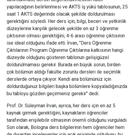
yapılacağının belirlenmesi ve AKTS iş yükü tablosunun, 25
saat 1 AKTS değerinde olacak şekilde doldurulması
gerektiğini söyledi. Her ders için, bilgi, beceri ve yetkinlik
düzeylerine karşılık gelecek şekilde en az 3 öğrenme
çıktısının olması gerektiğini, 4-6 arası öğrenme çıktısının
ise ideal olduğunu ifade etti. İrvan, "Ders Öğrenme
Çıktılarının Program Öğrenme Çıktılarına katkısının hangi
düzeyde olduğunu gösteren tablonun gelişigüzel
doldurulmaması gerekir. Burada en büyük sorun, birden
çok bölümün aldığı fakülte zorunlu dersleri ile seçimlik
derslerde ortaya çıkıyor. Kendi ana bölümünüz için
doldurduğunuz bilgileri başka bölümlere kopyaladığınızda
bu tabloyu gözden geçirmeniz gerekir" dedi.
Prof. Dr. Süleyman İrvan, ayrıca, her ders için en az 5
kaynak girmek gerektiğini, kaynakların öğrenciler
tarafından erişilebilir olmasının önemli olduğunu vurguladı.
Son olarak, Bologna ders bilgilerinin hem öğrenciler hem
de dışardan inceleyenler için açık erişimde olduğunu, bu