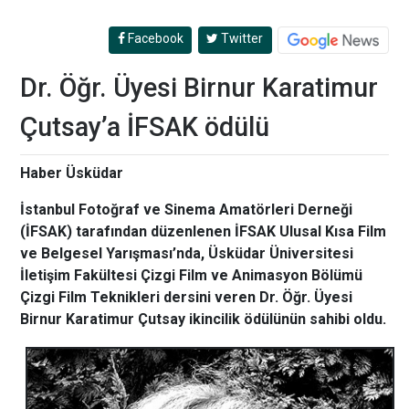
Facebook
Twitter
Dr. Öğr. Üyesi Birnur Karatimur
Çutsay’a İFSAK ödülü
Haber Üsküdar
İstanbul Fotoğraf ve Sinema Amatörleri Derneği
(İFSAK) tarafından düzenlenen İFSAK Ulusal Kısa Film
ve Belgesel Yarışması’nda, Üsküdar Üniversitesi
İletişim Fakültesi Çizgi Film ve Animasyon Bölümü
Çizgi Film Teknikleri dersini veren Dr. Öğr. Üyesi
Birnur Karatimur Çutsay ikincilik ödülünün sahibi oldu.