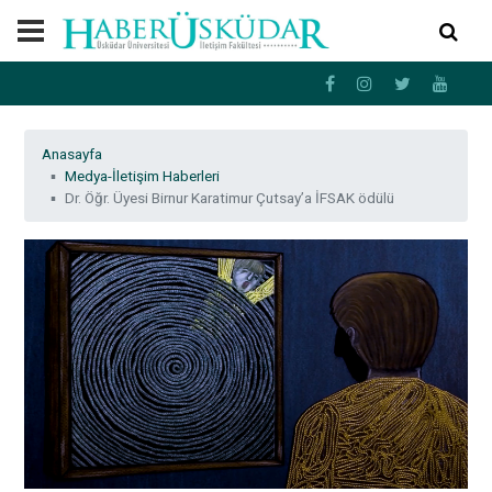
Anasayfa
Medya-İletişim Haberleri
Dr. Öğr. Üyesi Birnur Karatimur Çutsay’a İFSAK ödülü