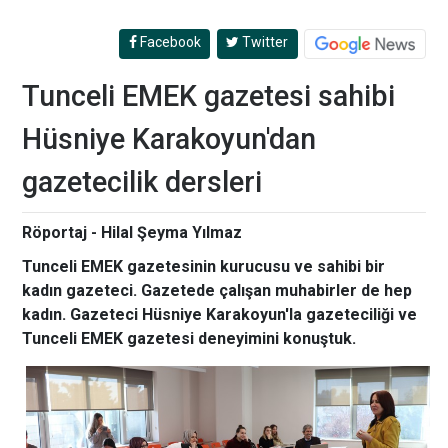
Facebook
Twitter
Tunceli EMEK gazetesi sahibi
Hüsniye Karakoyun'dan
gazetecilik dersleri
Röportaj - Hilal Şeyma Yılmaz
Tunceli EMEK gazetesinin kurucusu ve sahibi bir
kadın gazeteci. Gazetede çalışan muhabirler de hep
kadın. Gazeteci Hüsniye Karakoyun'la gazeteciliği ve
Tunceli EMEK gazetesi deneyimini konuştuk.