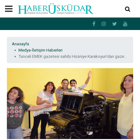
Anasayfa
Medya-İletişim Haberleri
Tunceli EMEK gazetesi sahibi Hüsniye Karakoyun'dan gazetecilik dersleri