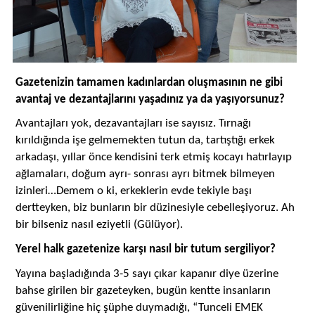
Gazetenizin tamamen kadınlardan oluşmasının ne gibi
avantaj ve dezantajlarını yaşadınız ya da yaşıyorsunuz?
Avantajları yok, dezavantajları ise sayısız. Tırnağı
kırıldığında işe gelmemekten tutun da, tartıştığı erkek
arkadaşı, yıllar önce kendisini terk etmiş kocayı hatırlayıp
ağlamaları, doğum ayrı- sonrası ayrı bitmek bilmeyen
izinleri…Demem o ki, erkeklerin evde tekiyle başı
dertteyken, biz bunların bir düzinesiyle cebelleşiyoruz. Ah
bir bilseniz nasıl eziyetli (Gülüyor).
Yerel halk gazetenize karşı nasıl bir tutum sergiliyor?
Yayına başladığında 3-5 sayı çıkar kapanır diye üzerine
bahse girilen bir gazeteyken, bugün kentte insanların
güvenilirliğine hiç şüphe duymadığı, “Tunceli EMEK