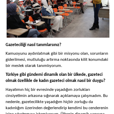
Gazeteciliği nasıl tanımlarsınız?
Kamuoyunu aydınlatmak gibi bir misyonu olan, sorunların
giderilmesi, mutluluğu artırma noktasında kilit konumdaki
bir meslek olarak tanımlıyorum.
Türkiye gibi gündemi dinamik olan bir ülkede, gazeteci
olmak özellikle de kadın gazeteci olmak nasıl bir duygu?
Hayatımın hiç bir evresinde yaşadığım zorlukları
cinsiyetimin arkasına sığınarak açıklamaya çalışmadım. Bu
nedenle, gazetecilikte yaşadığım hiçbir zorluğu da
kadınlığım üzerinden değerlendirip kendimi bu cenderenin