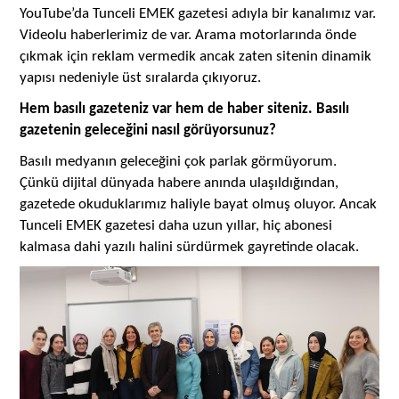
YouTube’da Tunceli EMEK gazetesi adıyla bir kanalımız var.
Videolu haberlerimiz de var. Arama motorlarında önde
çıkmak için reklam vermedik ancak zaten sitenin dinamik
yapısı nedeniyle üst sıralarda çıkıyoruz.
Hem basılı gazeteniz var hem de haber siteniz. Basılı
gazetenin geleceğini nasıl görüyorsunuz?
Basılı medyanın geleceğini çok parlak görmüyorum.
Çünkü dijital dünyada habere anında ulaşıldığından,
gazetede okuduklarımız haliyle bayat olmuş oluyor. Ancak
Tunceli EMEK gazetesi daha uzun yıllar, hiç abonesi
kalmasa dahi yazılı halini sürdürmek gayretinde olacak.