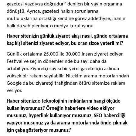
gazetesi yazdıysa doğrudur” denilen bir yayın organına
dönüştü. Ayrıca, gazeteci halkın sorunlarına,
mutluluklarına ortaklığı kendine görev addettiyse, inanın
halk da sahipleniyor o medya kuruluşunu.
Haber sitenizin günlük ziyaret akışı nasıl, günde ortalama
kaç kişi sitenizi ziyaret ediyor, bu oran sizce yeterli mi?
Günlük ortalama 25.000 ile 30.000 insan ziyaret ediyor.
Festival ve seçim dönemlerinde bu sayı daha da
artabiliyor. Ziyaretçi sayısı bir yerel gazete için aslında
yüksek bir rakam sayılabilir. Nitekim arama motorlarından
Google da bu ziyaretçi trafiğinden ötürü sitemize reklam
veriyor.
â
Haber sitenizde teknolojinin imk
nlarını hangi ölçüde
kullanılıyorsunuz? Örneğin haberlere video ekliyor
musunuz, hyperlink kullanıyor musunuz, SEO haberciliği
yapıyor musunuz ya da arama motorlarında önde çıkmak
için çaba gösteriyor musunuz?