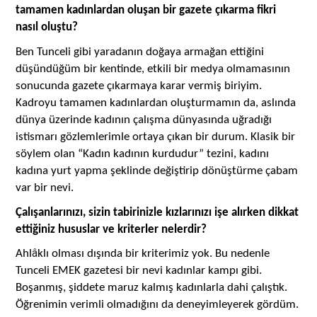
tamamen kadınlardan oluşan bir gazete çıkarma fikri
nasıl oluştu?
Ben Tunceli gibi yaradanın doğaya armağan ettiğini
düşündüğüm bir kentinde, etkili bir medya olmamasının
sonucunda gazete çıkarmaya karar vermiş biriyim.
Kadroyu tamamen kadınlardan oluşturmamın da, aslında
dünya üzerinde kadının çalışma dünyasında uğradığı
istismarı gözlemlerimle ortaya çıkan bir durum. Klasik bir
söylem olan “Kadın kadının kurdudur” tezini, kadını
kadına yurt yapma şeklinde değiştirip dönüştürme çabam
var bir nevi.
Çalışanlarınızı, sizin tabirinizle kızlarınızı işe alırken dikkat
ettiğiniz hususlar ve kriterler nelerdir?
â
Ahl
klı olması dışında bir kriterimiz yok. Bu nedenle
Tunceli EMEK gazetesi bir nevi kadınlar kampı gibi.
Boşanmış, şiddete maruz kalmış kadınlarla dahi çalıştık.
Öğrenimin verimli olmadığını da deneyimleyerek gördüm.