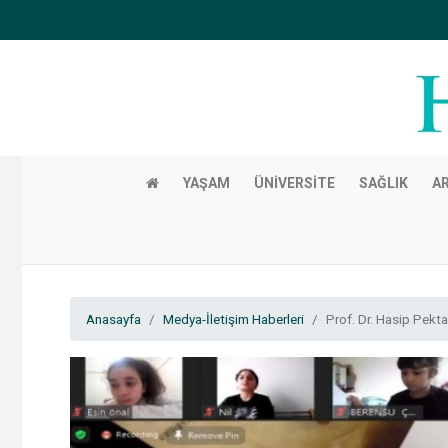
YAŞAM
ÜNIVERSITE
SAĞLIK
A
Anasayfa
Medya-İletişim Haberleri
Prof. Dr. Hasip Pektaş