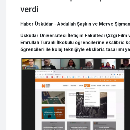
verdi
Haber Üsküdar - Abdullah Şaşkın ve Merve Şişma
Üsküdar Üniversitesi İletişim Fakültesi Çizgi Fil
Emrullah Turanlı İlkokulu öğrencilerine ekslibri
öğrencileri ile kolaj tekniğiyle ekslibris tasarımı ya