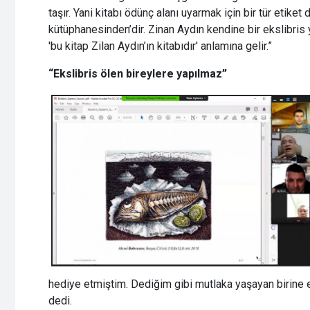
taşır. Yani kitabı ödünç alanı uyarmak için bir tür etiket d
kütüphanesinden’dir. Zinan Aydın kendine bir ekslibris y
'bu kitap Zilan Aydın’ın kitabıdır' anlamına gelir.”
“Ekslibris ölen bireylere yapılmaz”
hediye etmiştim. Dediğim gibi mutlaka yaşayan birine ek
dedi.