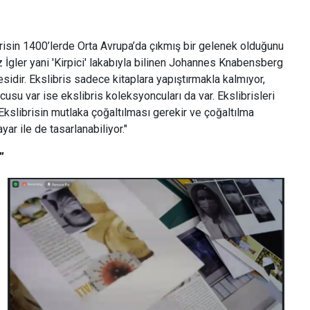
brisin 1400’lerde Orta Avrupa’da çıkmış bir gelenek olduğunu
İgler yani 'Kirpici' lakabıyla bilinen Johannes Knabensberg
nesidir. Ekslibris sadece kitaplara yapıştırmakla kalmıyor,
cusu var ise ekslibris koleksyoncuları da var. Ekslibrisleri
r. Ekslibrisin mutlaka çoğaltılması gerekir ve çoğaltılma
ayar ile de tasarlanabiliyor."
”