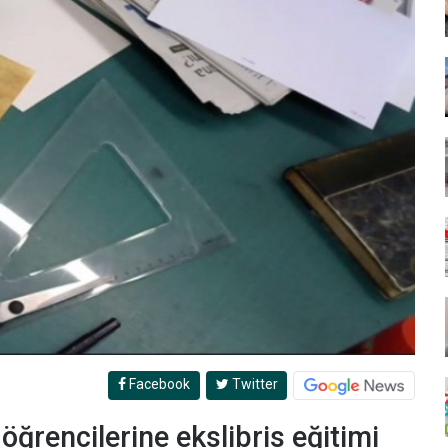
Facebook
Twitter
 öğrencilerine ekslibris eğitimi