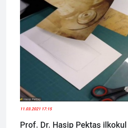
11.03.2021 17:15
Prof. Dr. Hasip Pektaş ilkokul