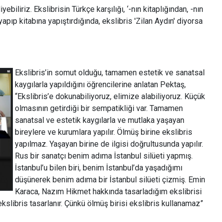
iyebiliriz. Ekslibrisin Türkçe karşılığı, ‘-nın kitaplığından, -nın
apıp kitabına yapıştırdığında, ekslibris 'Zilan Aydın' diyorsa
Ekslibris’in somut olduğu, tamamen estetik ve sanatsal
kaygılarla yapıldığını öğrencilerine anlatan Pektaş,
“Ekslibris’e dokunabiliyoruz, elimize alabiliyoruz. Küçük
olmasının getirdiği bir sempatikliği var. Tamamen
sanatsal ve estetik kaygılarla ve mutlaka yaşayan
bireylere ve kurumlara yapılır. Ölmüş birine ekslibris
yapılmaz. Yaşayan birine de ilgisi doğrultusunda yapılır.
Rus bir sanatçı benim adıma İstanbul silüeti yapmış.
İstanbul’u bilen biri, benim İstanbul’da yaşadığımı
düşünerek benim adıma bir İstanbul silüeti çizmiş. Emin
Karaca, Nazım Hikmet hakkında tasarladığım ekslibrisi
slibris tasarlanır. Çünkü ölmüş birisi ekslibris kullanamaz”