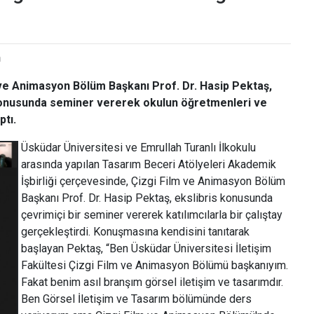
n
m ve Animasyon Bölüm Başkanı Prof. Dr. Hasip Pektaş,
s konusunda seminer vererek okulun öğretmenleri ve
ptı.
Üsküdar Üniversitesi ve Emrullah Turanlı İlkokulu
arasında yapılan Tasarım Beceri Atölyeleri Akademik
İşbirliği çerçevesinde, Çizgi Film ve Animasyon Bölüm
Başkanı Prof. Dr. Hasip Pektaş, ekslibris konusunda
çevrimiçi bir seminer vererek katılımcılarla bir çalıştay
gerçekleştirdi. Konuşmasına kendisini tanıtarak
başlayan Pektaş, “Ben Üsküdar Üniversitesi İletişim
Fakültesi Çizgi Film ve Animasyon Bölümü başkanıyım.
Fakat benim asıl branşım görsel iletişim ve tasarımdır.
Ben Görsel İletişim ve Tasarım bölümünde ders