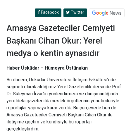
Facebook
Twitter
Amasya Gazeteciler Cemiyeti
Başkanı Cihan Okur: Yerel
medya o kentin aynasıdır
Haber Üsküdar – Hümeyra Üstünakın
Bu dönem, Üsküdar Üniversitesi İletişim Fakültesi’nde
seçmeli olarak aldığımız Yerel Gazetecilik dersinde Prof.
Dr. Süleyman İrvan’ın yönlendirmesi ve danışmanlığında
yereldeki gazetecilik meslek örgütlerinin yöneticileriyle
röportajlar yapmaya karar verdik. Bu çerçevede ben de
Amasya Gazeteciler Cemiyeti Başkanı Cihan Okur ile
iletişime geçtim ve kendisiyle bu röportajı
gerçekleştirdim.