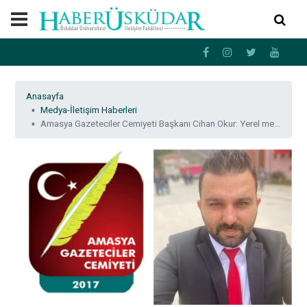
Anasayfa
Medya-İletişim Haberleri
Amasya Gazeteciler Cemiyeti Başkanı Cihan Okur: Yerel medya o kentin aynasıdır