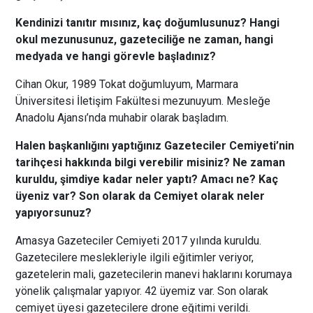
Kendinizi tanıtır mısınız, kaç doğumlusunuz? Hangi
okul mezunusunuz, gazeteciliğe ne zaman, hangi
medyada ve hangi görevle başladınız?
Cihan Okur, 1989 Tokat doğumluyum, Marmara
Üniversitesi İletişim Fakültesi mezunuyum. Mesleğe
Anadolu Ajansı’nda muhabir olarak başladım.
Halen başkanlığını yaptığınız Gazeteciler Cemiyeti’nin
tarihçesi hakkında bilgi verebilir misiniz? Ne zaman
kuruldu, şimdiye kadar neler yaptı? Amacı ne? Kaç
üyeniz var? Son olarak da Cemiyet olarak neler
yapıyorsunuz?
Amasya Gazeteciler Cemiyeti 2017 yılında kuruldu.
Gazetecilere meslekleriyle ilgili eğitimler veriyor,
gazetelerin mali, gazetecilerin manevi haklarını korumaya
yönelik çalışmalar yapıyor. 42 üyemiz var. Son olarak
cemiyet üyesi gazetecilere drone eğitimi verildi.