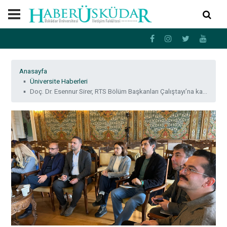
Anasayfa
Üniversite Haberleri
Doç. Dr. Esennur Sirer, RTS Bölüm Başkanları Çalıştayı’na katıldı