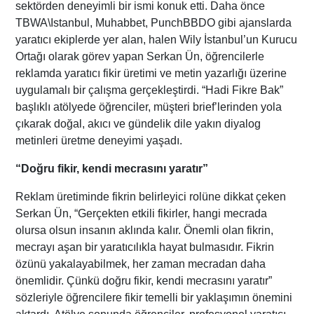
sektörden deneyimli bir ismi konuk etti. Daha önce
TBWA\Istanbul, Muhabbet, PunchBBDO gibi ajanslarda
yaratıcı ekiplerde yer alan, halen Wily İstanbul’un Kurucu
Ortağı olarak görev yapan Serkan Ün, öğrencilerle
reklamda yaratıcı fikir üretimi ve metin yazarlığı üzerine
uygulamalı bir çalışma gerçekleştirdi. “Hadi Fikre Bak”
başlıklı atölyede öğrenciler, müşteri brief’lerinden yola
çıkarak doğal, akıcı ve gündelik dile yakın diyalog
metinleri üretme deneyimi yaşadı.
“Doğru fikir, kendi mecrasını yaratır”
Reklam üretiminde fikrin belirleyici rolüne dikkat çeken
Serkan Ün, “Gerçekten etkili fikirler, hangi mecrada
olursa olsun insanın aklında kalır. Önemli olan fikrin,
mecrayı aşan bir yaratıcılıkla hayat bulmasıdır. Fikrin
özünü yakalayabilmek, her zaman mecradan daha
önemlidir. Çünkü doğru fikir, kendi mecrasını yaratır”
sözleriyle öğrencilere fikir temelli bir yaklaşımın önemini