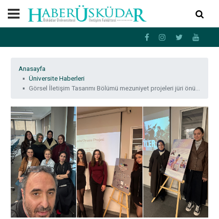
Anasayfa
Üniversite Haberleri
Görsel İletişim Tasarımı Bölümü mezuniyet projeleri jüri önünde değerlendirildi