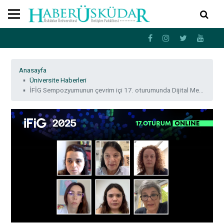
Anasayfa
Üniversite Haberleri
İFİG Sempozyumunun çevrim içi 17. oturumunda Dijital Medya, Sanat ve Oyun konuşuldu