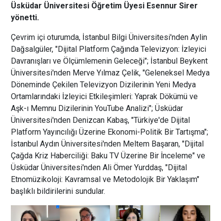
Üsküdar Üniversitesi Öğretim Üyesi Esennur Sirer
yönetti.
Çevrim içi oturumda, İstanbul Bilgi Üniversitesi'nden Aylin
Dağsalgüler, "Dijital Platform Çağında Televizyon: İzleyici
Davranışları ve Ölçümlemenin Geleceği"; İstanbul Beykent
Üniversitesi'nden Merve Yılmaz Çelik, "Geleneksel Medya
Döneminde Çekilen Televizyon Dizilerinin Yeni Medya
Ortamlarındaki İzleyici Etkileşimleri: Yaprak Dökümü ve
Aşk-ı Memnu Dizilerinin YouTube Analizi"; Üsküdar
Üniversitesi'nden Denizcan Kabaş, "Türkiye'de Dijital
Platform Yayıncılığı Üzerine Ekonomi-Politik Bir Tartışma";
İstanbul Aydın Üniversitesi'nden Meltem Başaran, "Dijital
Çağda Kriz Haberciliği: Baku TV Üzerine Bir İnceleme" ve
Üsküdar Üniversitesi'nden Ali Ömer Yurddaş, "Dijital
Etnomüzikoloji: Kavramsal ve Metodolojik Bir Yaklaşım"
başlıklı bildirilerini sundular.