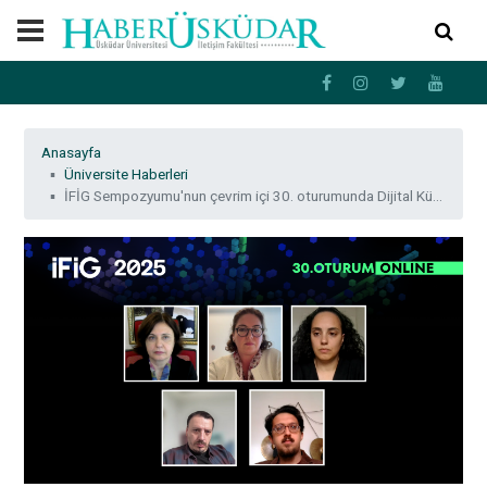
Anasayfa
Üniversite Haberleri
İFİG Sempozyumu'nun çevrim içi 30. oturumunda Dijital Kültür ve Yaratıcı Endüstriler irdelendi