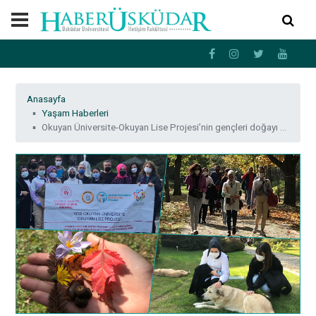
Anasayfa
Yaşam Haberleri
Okuyan Üniversite-Okuyan Lise Projesi’nin gençleri doğayı kayda aldı