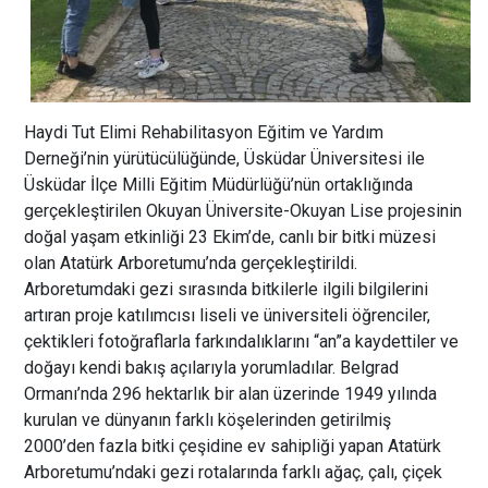
Haydi Tut Elimi Rehabilitasyon Eğitim ve Yardım
Derneği’nin yürütücülüğünde, Üsküdar Üniversitesi ile
Üsküdar İlçe Milli Eğitim Müdürlüğü’nün ortaklığında
gerçekleştirilen Okuyan Üniversite-Okuyan Lise projesinin
doğal yaşam etkinliği 23 Ekim’de, canlı bir bitki müzesi
olan Atatürk Arboretumu’nda gerçekleştirildi.
Arboretumdaki gezi sırasında bitkilerle ilgili bilgilerini
artıran proje katılımcısı liseli ve üniversiteli öğrenciler,
çektikleri fotoğraflarla farkındalıklarını “an”a kaydettiler ve
doğayı kendi bakış açılarıyla yorumladılar. Belgrad
Ormanı’nda 296 hektarlık bir alan üzerinde 1949 yılında
kurulan ve dünyanın farklı köşelerinden getirilmiş
2000’den fazla bitki çeşidine ev sahipliği yapan Atatürk
Arboretumu’ndaki gezi rotalarında farklı ağaç, çalı, çiçek