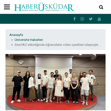
Anasayfa
Üniversite Haberleri
SineYAZ etkinliğinde öğrencilerin video içerikleri izleyiciyle buluştu