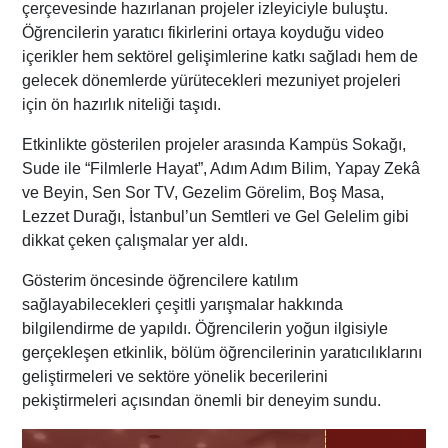
çerçevesinde hazırlanan projeler izleyiciyle buluştu.
Öğrencilerin yaratıcı fikirlerini ortaya koyduğu video
içerikler hem sektörel gelişimlerine katkı sağladı hem de
gelecek dönemlerde yürütecekleri mezuniyet projeleri
için ön hazırlık niteliği taşıdı.
Etkinlikte gösterilen projeler arasında Kampüs Sokağı,
Sude ile “Filmlerle Hayat”, Adım Adım Bilim, Yapay Zekâ
ve Beyin, Sen Sor TV, Gezelim Görelim, Boş Masa,
Lezzet Durağı, İstanbul’un Semtleri ve Gel Gelelim gibi
dikkat çeken çalışmalar yer aldı.
Gösterim öncesinde öğrencilere katılım
sağlayabilecekleri çeşitli yarışmalar hakkında
bilgilendirme de yapıldı. Öğrencilerin yoğun ilgisiyle
gerçekleşen etkinlik, bölüm öğrencilerinin yaratıcılıklarını
geliştirmeleri ve sektöre yönelik becerilerini
pekiştirmeleri açısından önemli bir deneyim sundu.