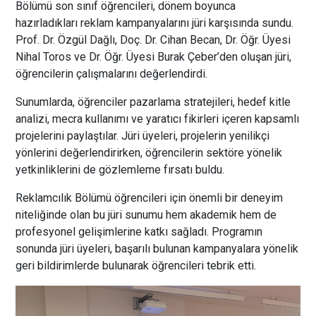
Bölümü son sınıf öğrencileri, dönem boyunca
hazırladıkları reklam kampanyalarını jüri karşısında sundu.
Prof. Dr. Özgül Dağlı, Doç. Dr. Cihan Becan, Dr. Öğr. Üyesi
Nihal Toros ve Dr. Öğr. Üyesi Burak Çeber’den oluşan jüri,
öğrencilerin çalışmalarını değerlendirdi.
Sunumlarda, öğrenciler pazarlama stratejileri, hedef kitle
analizi, mecra kullanımı ve yaratıcı fikirleri içeren kapsamlı
projelerini paylaştılar. Jüri üyeleri, projelerin yenilikçi
yönlerini değerlendirirken, öğrencilerin sektöre yönelik
yetkinliklerini de gözlemleme fırsatı buldu.
Reklamcılık Bölümü öğrencileri için önemli bir deneyim
niteliğinde olan bu jüri sunumu hem akademik hem de
profesyonel gelişimlerine katkı sağladı. Programın
sonunda jüri üyeleri, başarılı bulunan kampanyalara yönelik
geri bildirimlerde bulunarak öğrencileri tebrik etti.