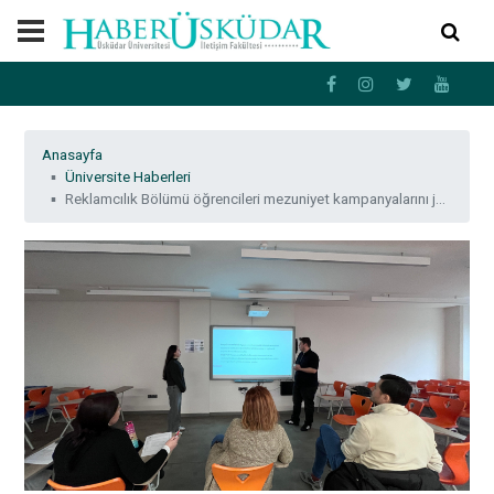
Anasayfa
Üniversite Haberleri
Reklamcılık Bölümü öğrencileri mezuniyet kampanyalarını jüriye sundu