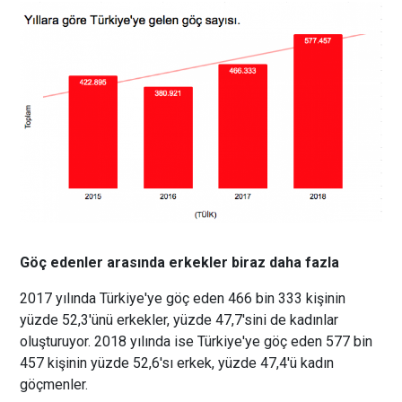
Göç edenler arasında erkekler biraz daha fazla
2017 yılında Türkiye'ye göç eden 466 bin 333 kişinin
yüzde 52,3'ünü erkekler, yüzde 47,7'sini de kadınlar
oluşturuyor. 2018 yılında ise Türkiye'ye göç eden 577 bin
457 kişinin yüzde 52,6'sı erkek, yüzde 47,4'ü kadın
göçmenler.