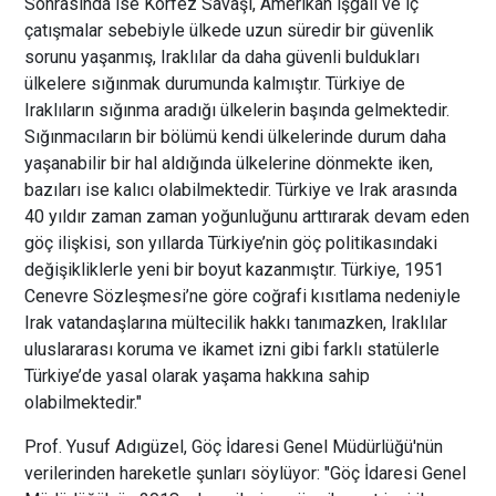
Sonrasında ise Körfez Savaşı, Amerikan işgali ve iç
çatışmalar sebebiyle ülkede uzun süredir bir güvenlik
sorunu yaşanmış, Iraklılar da daha güvenli buldukları
ülkelere sığınmak durumunda kalmıştır. Türkiye de
Iraklıların sığınma aradığı ülkelerin başında gelmektedir.
Sığınmacıların bir bölümü kendi ülkelerinde durum daha
yaşanabilir bir hal aldığında ülkelerine dönmekte iken,
bazıları ise kalıcı olabilmektedir. Türkiye ve Irak arasında
40 yıldır zaman zaman yoğunluğunu arttırarak devam eden
göç ilişkisi, son yıllarda Türkiye’nin göç politikasındaki
değişikliklerle yeni bir boyut kazanmıştır. Türkiye, 1951
Cenevre Sözleşmesi’ne göre coğrafi kısıtlama nedeniyle
Irak vatandaşlarına mültecilik hakkı tanımazken, Iraklılar
uluslararası koruma ve ikamet izni gibi farklı statülerle
Türkiye’de yasal olarak yaşama hakkına sahip
olabilmektedir."
Prof. Yusuf Adıgüzel, Göç İdaresi Genel Müdürlüğü'nün
verilerinden hareketle şunları söylüyor: "Göç İdaresi Genel