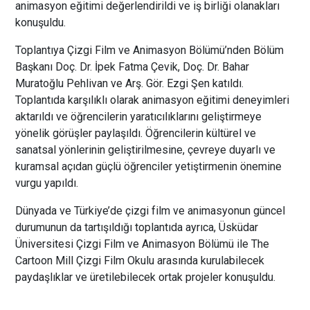
animasyon eğitimi değerlendirildi ve iş birliği olanakları
konuşuldu.
Toplantıya Çizgi Film ve Animasyon Bölümü’nden Bölüm
Başkanı Doç. Dr. İpek Fatma Çevik, Doç. Dr. Bahar
Muratoğlu Pehlivan ve Arş. Gör. Ezgi Şen katıldı.
Toplantıda karşılıklı olarak animasyon eğitimi deneyimleri
aktarıldı ve öğrencilerin yaratıcılıklarını geliştirmeye
yönelik görüşler paylaşıldı. Öğrencilerin kültürel ve
sanatsal yönlerinin geliştirilmesine, çevreye duyarlı ve
kuramsal açıdan güçlü öğrenciler yetiştirmenin önemine
vurgu yapıldı.
Dünyada ve Türkiye’de çizgi film ve animasyonun güncel
durumunun da tartışıldığı toplantıda ayrıca, Üsküdar
Üniversitesi Çizgi Film ve Animasyon Bölümü ile The
Cartoon Mill Çizgi Film Okulu arasında kurulabilecek
paydaşlıklar ve üretilebilecek ortak projeler konuşuldu.
Sempozyumun 18. oturumunda