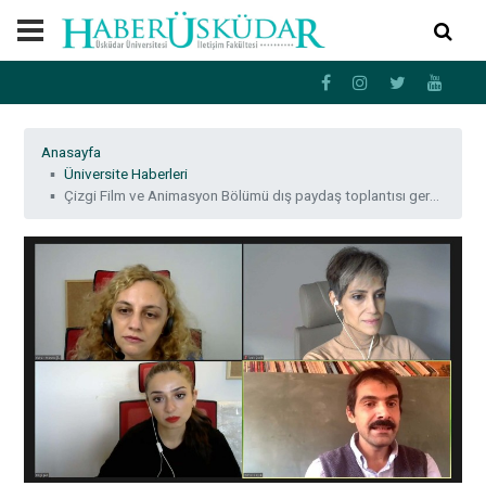
Anasayfa
Üniversite Haberleri
Çizgi Film ve Animasyon Bölümü dış paydaş toplantısı gerçekleştirdi