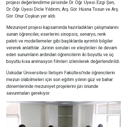
projesi değerlendirme jürisinde Dr. Öğr. Üyesi Ezgi Şen,
Dr. Öğr. Üyesi Dicle Yıldırım, Arş. Gör. Hüsna Tosun ve Arş.
Gör. Onur Coşkun yer aldı.
Mezuniyet projesi kapsamında hazırladıkları çalışmalarını
sunan öğrenciler, eserlerini sinopsis, senaryo, renk
paleti ve modellemeler gibi başlıklarda ayrıntılı bilgiler
vererek anlattılar. Jürinin soruları ve eleştirileri ile devam
eden sunumların ardından öğrencilerin iki boyutlu ve üç
boyutlu kısa animasyon filmleri izlenilerek değerlendirildi.
Üsküdar Üniversitesi İletişim Fakültesi'nde öğrencilerin
mezun olabilmeleri için son eğitim yılının güz ve bahar
dönemlerinde mezuniyet projelerini jüri önünde
savunmaları gerekiyor.