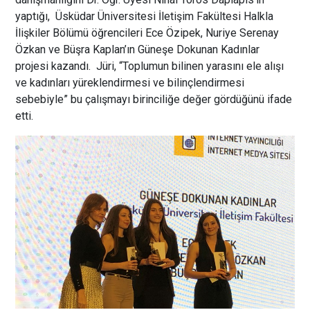
yaptığı, Üsküdar Üniversitesi İletişim Fakültesi Halkla
İlişkiler Bölümü öğrencileri Ece Özipek, Nuriye Serenay
Özkan ve Büşra Kaplan’ın Güneşe Dokunan Kadınlar
projesi kazandı. Jüri, “Toplumun bilinen yarasını ele alışı
ve kadınları yüreklendirmesi ve bilinçlendirmesi
sebebiyle” bu çalışmayı birinciliğe değer gördüğünü ifade
etti.