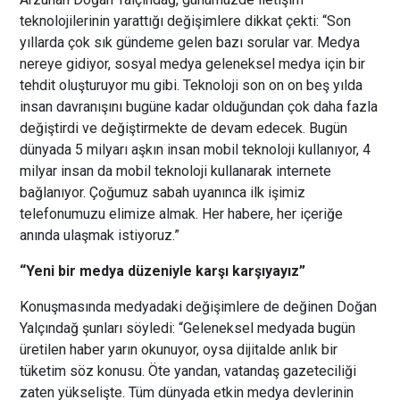
teknolojilerinin yarattığı değişimlere dikkat çekti: “Son
yıllarda çok sık gündeme gelen bazı sorular var. Medya
nereye gidiyor, sosyal medya geleneksel medya için bir
tehdit oluşturuyor mu gibi. Teknoloji son on on beş yılda
insan davranışını bugüne kadar olduğundan çok daha fazla
değiştirdi ve değiştirmekte de devam edecek. Bugün
dünyada 5 milyarı aşkın insan mobil teknoloji kullanıyor, 4
milyar insan da mobil teknoloji kullanarak internete
bağlanıyor. Çoğumuz sabah uyanınca ilk işimiz
telefonumuzu elimize almak. Her habere, her içeriğe
anında ulaşmak istiyoruz.”
“Yeni bir medya düzeniyle karşı karşıyayız”
Konuşmasında medyadaki değişimlere de değinen Doğan
Yalçındağ şunları söyledi: “Geleneksel medyada bugün
üretilen haber yarın okunuyor, oysa dijitalde anlık bir
tüketim söz konusu. Öte yandan, vatandaş gazeteciliği
zaten yükselişte. Tüm dünyada etkin medya devlerinin