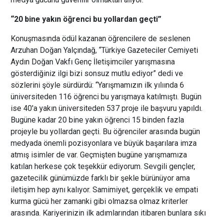
“20 bine yakın öğrenci bu yollardan geçti”
Konuşmasında ödül kazanan öğrencilere de seslenen
Arzuhan Doğan Yalçındağ, “Türkiye Gazeteciler Cemiyeti
Aydın Doğan Vakfı Genç İletişimciler yarışmasına
gösterdiğiniz ilgi bizi sonsuz mutlu ediyor” dedi ve
sözlerini şöyle sürdürdü: “Yarışmamızın ilk yılıında 6
üniversiteden 116 öğrenci bu yarışmaya katılmıştı. Bugün
ise 40'a yakın üniversiteden 537 proje ile başvuru yapıldı.
Bugüne kadar 20 bine yakın öğrenci 15 binden fazla
projeyle bu yollardan geçti. Bu öğrenciler arasında bugün
medyada önemli pozisyonlara ve büyük başarılara imza
atmış isimler de var. Geçmişten bugüne yarışmamıza
katılan herkese çok teşekkür ediyorum. Sevgili gençler,
gazetecilik günümüzde farklı bir şekle bürünüyor ama
iletişim hep aynı kalıyor. Samimiyet, gerçeklik ve empati
kurma gücü her zamanki gibi olmazsa olmaz kriterler
arasında. Kariyerinizin ilk adımlarından itibaren bunlara sıkı