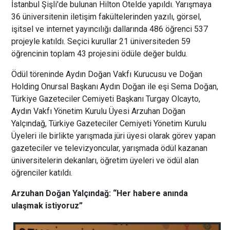
İstanbul Şişli'de bulunan Hilton Otelde yapıldı. Yarışmaya
36 üniversitenin iletişim fakültelerinden yazılı, görsel,
işitsel ve internet yayıncılığı dallarında 486 öğrenci 537
projeyle katıldı. Seçici kurullar 21 üniversiteden 59
öğrencinin toplam 43 projesini ödüle değer buldu.
Ödül töreninde Aydın Doğan Vakfı Kurucusu ve Doğan
Holding Onursal Başkanı Aydın Doğan ile eşi Sema Doğan,
Türkiye Gazeteciler Cemiyeti Başkanı Turgay Olcayto,
Aydın Vakfı Yönetim Kurulu Üyesi Arzuhan Doğan
Yalçındağ, Türkiye Gazeteciler Cemiyeti Yönetim Kurulu
Üyeleri ile birlikte yarışmada jüri üyesi olarak görev yapan
gazeteciler ve televizyoncular, yarışmada ödül kazanan
üniversitelerin dekanları, öğretim üyeleri ve ödül alan
öğrenciler katıldı.
Arzuhan Doğan Yalçındağ: “Her habere anında
ulaşmak istiyoruz”