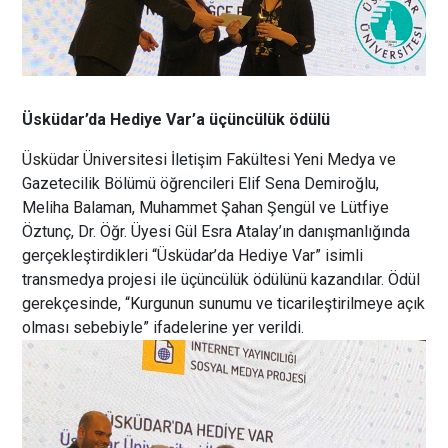
Üsküdar’da Hediye Var’a üçüncülük ödülü
Üsküdar Üniversitesi İletişim Fakültesi Yeni Medya ve
Gazetecilik Bölümü öğrencileri Elif Sena Demiroğlu,
Meliha Balaman, Muhammet Şahan Şengül ve Lütfiye
Öztunç, Dr. Öğr. Üyesi Gül Esra Atalay’ın danışmanlığında
gerçekleştirdikleri “Üsküdar’da Hediye Var” isimli
transmedya projesi ile üçüncülük ödülünü kazandılar. Ödül
gerekçesinde, “Kurgunun sunumu ve ticarileştirilmeye açık
olması sebebiyle” ifadelerine yer verildi.