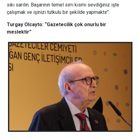
sıkı sarılın. Başarının temel sırrı kısmı sevdiğiniz işte
çalışmak ve işinizi tutkulu bir şekilde yapmaktır".
Turgay Olcayto: “Gazetecilik çok onurlu bir
meslektir”