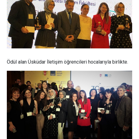
Ödül alan Üsküdar İletişim öğrencileri hocalarıyla birlikte.