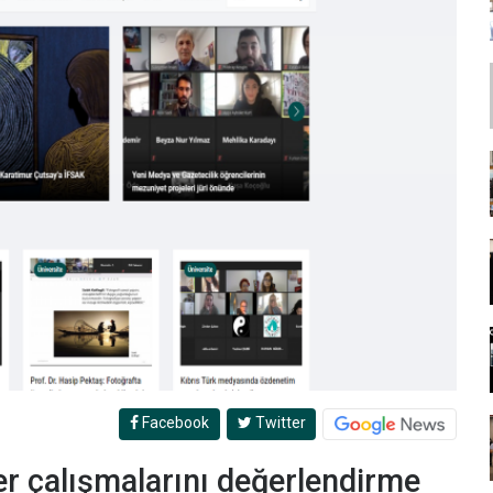
Facebook
Twitter
er çalışmalarını değerlendirme