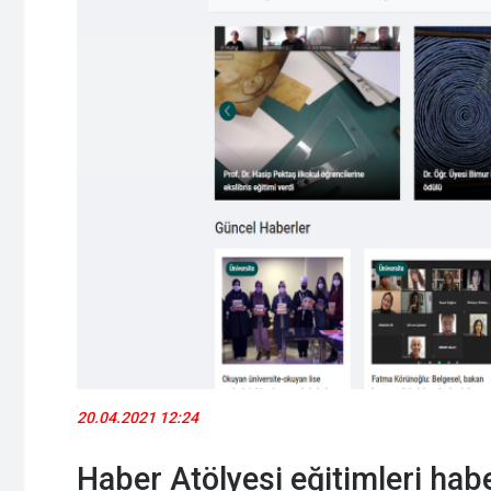
20.04.2021 12:24
Haber Atölyesi eğitimleri hab