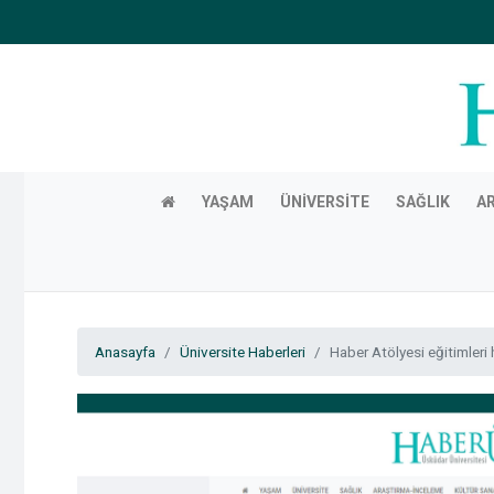
YAŞAM
ÜNIVERSITE
SAĞLIK
A
Anasayfa
Üniversite Haberleri
Haber Atölyesi eğitimleri 