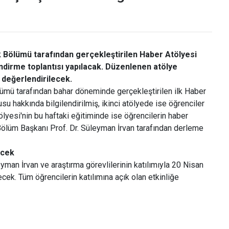
k Bölümü tarafından gerçekleştirilen Haber Atölyesi
ndirme toplantısı yapılacak. Düzenlenen atölye
r değerlendirilecek.
lümü tarafından bahar döneminde gerçekleştirilen ilk Haber
su hakkında bilgilendirilmiş, ikinci atölyede ise öğrenciler
ölyesi'nin bu haftaki eğitiminde ise öğrencilerin haber
Bölüm Başkanı Prof. Dr. Süleyman İrvan tarafından derleme
ecek
leyman İrvan
ve araştırma görevlilerinin katılımıyla 20 Nisan
ek. Tüm öğrencilerin katılımına açık olan etkinliğe