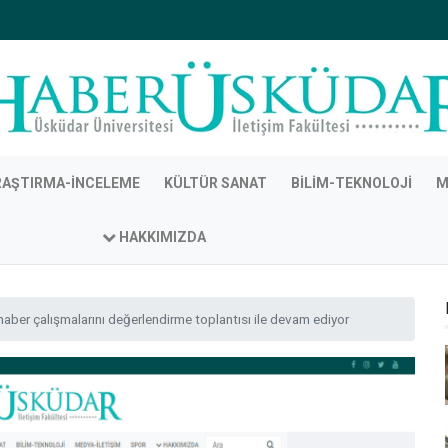
RAŞTIRMA-İNCELEME
KÜLTÜR SANAT
BILIM-TEKNOLOJI
M
HAKKIMIZDA
haber çalışmalarını değerlendirme toplantısı ile devam ediyor