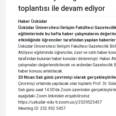
toplantısı ile devam ediyor
Haber Üsküdar
Üsküdar Üniversitesi İletişim Fakültesi Gazetecili
eğitimlerinde bu hafta haber çalışmalarını değerle
etkinliğinde öğrenciler tarafından yapılan haberle
Üsküdar Üniversitesi İletişim Fakültesi Gazetecilik Bö
Atölyesi eğitiminde öğrenciler, özel ve rutin haber konu
tarafından bulunan haber konuları dinlenmişti. Haber At
çalışmaları değerlendirilecek ve ardından Gazetecilik 
haber konusu anlatılacak.
20 Nisan Salı günü çevrimiçi olarak gerçekleştiril
Çevrimiçi ortamda yapılacak olan toplantı Prof. Dr. Sü
Salı günü saat 14.30’da
Zoom üzerinden gerçekleştirilec
aşağıdaki Zoom linkinden erişebilirsiniz.
https://uskudar-edu-tr.zoom.us/j/2529525457
Meeting ID: 252 952 5457