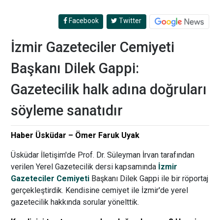
Facebook
Twitter
İzmir Gazeteciler Cemiyeti
Başkanı Dilek Gappi:
Gazetecilik halk adına doğruları
söyleme sanatıdır
Haber Üsküdar – Ömer Faruk Uyak
Üsküdar İletişim'de Prof. Dr. Süleyman İrvan tarafından
verilen Yerel Gazetecilik dersi kapsamında
İzmir
Gazeteciler Cemiyeti
Başkanı Dilek Gappi ile bir röportaj
gerçekleştirdik. Kendisine cemiyet ile İzmir'de yerel
gazetecilik hakkında sorular yönelttik.