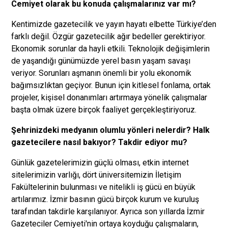
Cemiyet olarak bu konuda çalışmalarınız var mı?
Kentimizde gazetecilik ve yayın hayatı elbette Türkiye’den
farklı değil. Özgür gazetecilik ağır bedeller gerektiriyor.
Ekonomik sorunlar da hayli etkili. Teknolojik değişimlerin
de yaşandığı günümüzde yerel basın yaşam savaşı
veriyor. Sorunları aşmanın önemli bir yolu ekonomik
bağımsızlıktan geçiyor. Bunun için kitlesel fonlama, ortak
projeler, kişisel donanımları artırmaya yönelik çalışmalar
başta olmak üzere birçok faaliyet gerçekleştiriyoruz.
Şehrinizdeki medyanın olumlu yönleri nelerdir? Halk
gazetecilere nasıl bakıyor? Takdir ediyor mu?
Günlük gazetelerimizin güçlü olması, etkin internet
sitelerimizin varlığı, dört üniversitemizin İletişim
Fakültelerinin bulunması ve nitelikli iş gücü en büyük
artılarımız. İzmir basının gücü birçok kurum ve kuruluş
tarafından takdirle karşılanıyor. Ayrıca son yıllarda İzmir
Gazeteciler Cemiyeti'nin ortaya koyduğu çalışmaların,