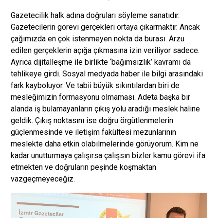
Gazetecilik halk adına doğruları söyleme sanatıdır.
Gazetecilerin görevi gerçekleri ortaya çıkarmaktır. Ancak
çağımızda en çok istenmeyen nokta da burası. Arzu
edilen gerçeklerin açığa çıkmasına izin veriliyor sadece.
Ayrıca dijitalleşme ile birlikte ‘bağımsızlık’ kavramı da
tehlikeye girdi. Sosyal medyada haber ile bilgi arasındaki
fark kayboluyor. Ve tabii büyük sıkıntılardan biri de
mesleğimizin formasyonu olmaması. Adeta başka bir
alanda iş bulamayanların çıkış yolu aradığı meslek haline
geldik. Çıkış noktasını ise doğru örgütlenmelerin
güçlenmesinde ve iletişim fakültesi mezunlarının
meslekte daha etkin olabilmelerinde görüyorum. Kim ne
kadar unutturmaya çalışırsa çalışsın bizler kamu görevi ifa
etmekten ve doğruların peşinde koşmaktan
vazgeçmeyeceğiz.