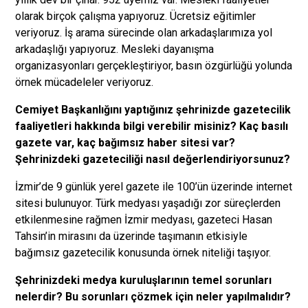
olarak birçok çalışma yapıyoruz. Ücretsiz eğitimler
veriyoruz. İş arama sürecinde olan arkadaşlarımıza yol
arkadaşlığı yapıyoruz. Mesleki dayanışma
organizasyonları gerçekleştiriyor, basın özgürlüğü yolunda
örnek mücadeleler veriyoruz.
Cemiyet Başkanlığını yaptığınız şehrinizde gazetecilik
faaliyetleri hakkında bilgi verebilir misiniz? Kaç basılı
gazete var, kaç bağımsız haber sitesi var?
Şehrinizdeki gazeteciliği nasıl değerlendiriyorsunuz?
İzmir’de 9 günlük yerel gazete ile 100’ün üzerinde internet
sitesi bulunuyor. Türk medyası yaşadığı zor süreçlerden
etkilenmesine rağmen İzmir medyası, gazeteci Hasan
Tahsin’in mirasını da üzerinde taşımanın etkisiyle
bağımsız gazetecilik konusunda örnek niteliği taşıyor.
Şehrinizdeki medya kuruluşlarının temel sorunları
nelerdir? Bu sorunları çözmek için neler yapılmalıdır?