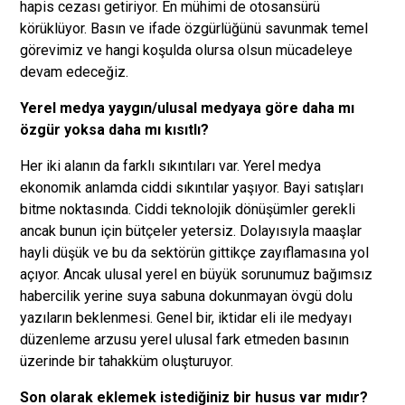
hapis cezası getiriyor. En mühimi de otosansürü
körüklüyor. Basın ve ifade özgürlüğünü savunmak temel
görevimiz ve hangi koşulda olursa olsun mücadeleye
devam edeceğiz.
Yerel medya yaygın/ulusal medyaya göre daha mı
özgür yoksa daha mı kısıtlı?
Her iki alanın da farklı sıkıntıları var. Yerel medya
ekonomik anlamda ciddi sıkıntılar yaşıyor. Bayi satışları
bitme noktasında. Ciddi teknolojik dönüşümler gerekli
ancak bunun için bütçeler yetersiz. Dolayısıyla maaşlar
hayli düşük ve bu da sektörün gittikçe zayıflamasına yol
açıyor. Ancak ulusal yerel en büyük sorunumuz bağımsız
habercilik yerine suya sabuna dokunmayan övgü dolu
yazıların beklenmesi. Genel bir, iktidar eli ile medyayı
düzenleme arzusu yerel ulusal fark etmeden basının
üzerinde bir tahakküm oluşturuyor.
Son olarak eklemek istediğiniz bir husus var mıdır?