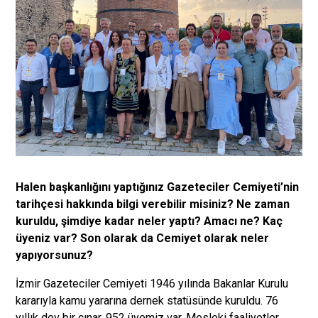
Halen başkanlığını yaptığınız Gazeteciler Cemiyeti’nin
tarihçesi hakkında bilgi verebilir misiniz? Ne zaman
kuruldu, şimdiye kadar neler yaptı? Amacı ne? Kaç
üyeniz var? Son olarak da Cemiyet olarak neler
yapıyorsunuz?
İzmir Gazeteciler Cemiyeti 1946 yılında Bakanlar Kurulu
kararıyla kamu yararına dernek statüsünde kuruldu. 76
yıllık dev bir çınar. 952 üyemiz var. Mesleki faaliyetler