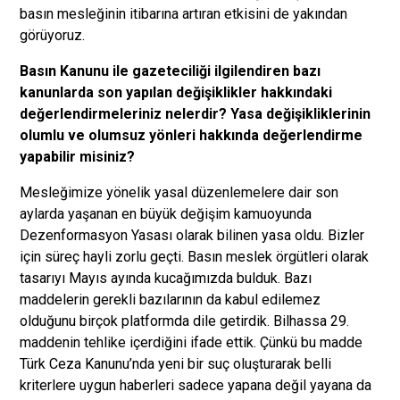
basın mesleğinin itibarına artıran etkisini de yakından
görüyoruz.
Basın Kanunu ile gazeteciliği ilgilendiren bazı
kanunlarda son yapılan değişiklikler hakkındaki
değerlendirmeleriniz nelerdir? Yasa değişikliklerinin
olumlu ve olumsuz yönleri hakkında değerlendirme
yapabilir misiniz?
Mesleğimize yönelik yasal düzenlemelere dair son
aylarda yaşanan en büyük değişim kamuoyunda
Dezenformasyon Yasası olarak bilinen yasa oldu. Bizler
için süreç hayli zorlu geçti. Basın meslek örgütleri olarak
tasarıyı Mayıs ayında kucağımızda bulduk. Bazı
maddelerin gerekli bazılarının da kabul edilemez
olduğunu birçok platformda dile getirdik. Bilhassa 29.
maddenin tehlike içerdiğini ifade ettik. Çünkü bu madde
Türk Ceza Kanunu’nda yeni bir suç oluşturarak belli
kriterlere uygun haberleri sadece yapana değil yayana da