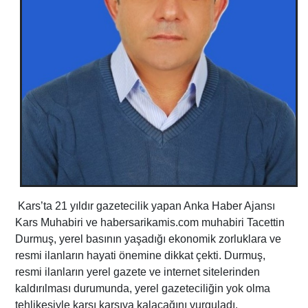
Kars’ta 21 yıldır gazetecilik yapan Anka Haber Ajansı
Kars Muhabiri ve habersarikamis.com muhabiri Tacettin
Durmuş, yerel basının yaşadığı ekonomik zorluklara ve
resmi ilanların hayati önemine dikkat çekti. Durmuş,
resmi ilanların yerel gazete ve internet sitelerinden
kaldırılması durumunda, yerel gazeteciliğin yok olma
tehlikesiyle karşı karşıya kalacağını vurguladı.