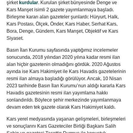
şirket
kurdular
. Kurulan şirket bünyesinde Denge ve
Kars Manşet isimli 2 gazete yayımlanmaya başladı.
Birleşme kararı alan gazeteler şunlardı: Hüryurt, Halk,
Kars Postası, Ölçek, Önder, Kars Haber, Serhat Kars,
Bora, Denge, Gündem, Kars Manşet, Objektif ve Kars
Siyaset.
Basın İlan Kurumu sayfasında yaptığımız incelemeler
sonucunda, 2018 yılından 2020 yılına kadar resmi ilan
alan hiçbir gazetenin olmadığını gördük. 2020 Ağustos
ayında ise Kars Hakimiyet ile Kars Havadis gazetelerinin
resmi ilan almaya başladığı görülüyor. Ancak, 10 Nisan
2023 tarihinde Basın İlan Kurumu’nun aldığı kararla Kars
Havadis gazetesinin resmi ilan yayımlama hakkı
sonlandırıldı. Böylece şehir merkezinde yayımlanmaya
devam eden tek gazete olarak Kars Hakimiyet kaldı.
Kars yerel medyasında yaşanan gelişmeleri, birleşmeleri
ve sonuçlarını Kars Gazeteciler Birliği Başkanı Salih