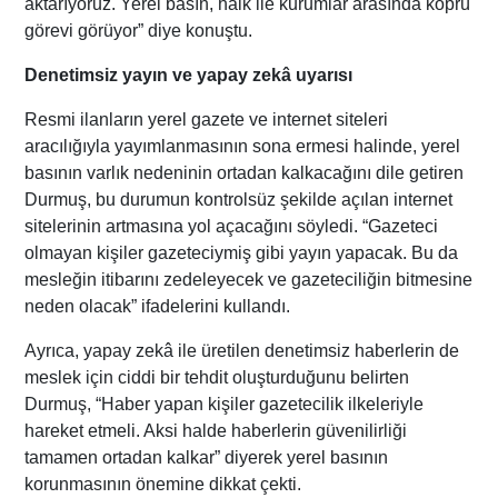
aktarıyoruz. Yerel basın, halk ile kurumlar arasında köprü
görevi görüyor” diye konuştu.
Denetimsiz yayın ve yapay zekâ uyarısı
Resmi ilanların yerel gazete ve internet siteleri
aracılığıyla yayımlanmasının sona ermesi halinde, yerel
basının varlık nedeninin ortadan kalkacağını dile getiren
Durmuş, bu durumun kontrolsüz şekilde açılan internet
sitelerinin artmasına yol açacağını söyledi. “Gazeteci
olmayan kişiler gazeteciymiş gibi yayın yapacak. Bu da
mesleğin itibarını zedeleyecek ve gazeteciliğin bitmesine
neden olacak” ifadelerini kullandı.
Ayrıca, yapay zekâ ile üretilen denetimsiz haberlerin de
meslek için ciddi bir tehdit oluşturduğunu belirten
Durmuş, “Haber yapan kişiler gazetecilik ilkeleriyle
hareket etmeli. Aksi halde haberlerin güvenilirliği
tamamen ortadan kalkar” diyerek yerel basının
korunmasının önemine dikkat çekti.