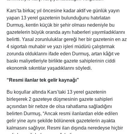
Kars’ta birkaç yıl öncesine kadar aktif ve günlük yayın
yapan 13 yerel gazetenin bulunduğunu hatırlatan
Durmuş, kentin küçük bir şehir olması nedeniyle bu
gazetelerin büyük oranda aynı haberleri yayımladıklarını
belirtti. Yasal zorunluluklar gereği her bir gazetenin en az
4 sigortalı muhabir ve yazı işleri müdürü çalıştırmak
zorunda olduklarını ifade eden Durmuş, artan kâğıt ve
baskı maliyetleriyle birlikte gazete sahiplerinin ciddi
ekonomik sıkıntılar yaşadıklarını söyledi.
“Resmi ilanlar tek gelir kaynağı”
Bu koşullar altında Kars’taki 13 yerel gazetenin
birleşerek 2 gazeteye düşmesinin gazete sahipleri
açısından bir nebze de olsa rahatlama sağladığını
belirten Durmuş, “Ancak resmi ilanlardan elde edilen
gelir yine aynı şekilde bölünerek gazetelerin ayakta
kalmasını sağlıyor. Resmi ilan dışında neredeyse hiçbir