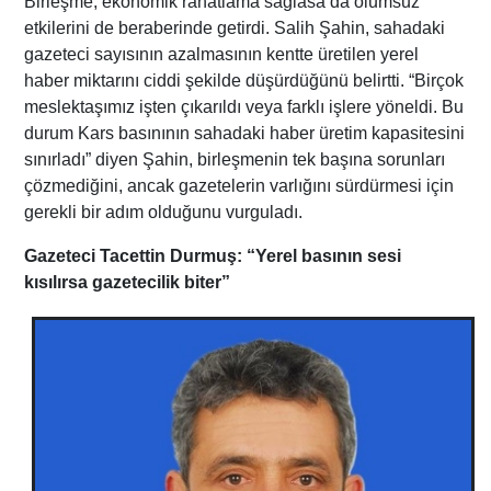
Birleşme, ekonomik rahatlama sağlasa da olumsuz
etkilerini de beraberinde getirdi. Salih Şahin, sahadaki
gazeteci sayısının azalmasının kentte üretilen yerel
haber miktarını ciddi şekilde düşürdüğünü belirtti. “Birçok
meslektaşımız işten çıkarıldı veya farklı işlere yöneldi. Bu
durum Kars basınının sahadaki haber üretim kapasitesini
sınırladı” diyen Şahin, birleşmenin tek başına sorunları
çözmediğini, ancak gazetelerin varlığını sürdürmesi için
gerekli bir adım olduğunu vurguladı.
Gazeteci Tacettin Durmuş: “Yerel basının sesi
kısılırsa gazetecilik biter”