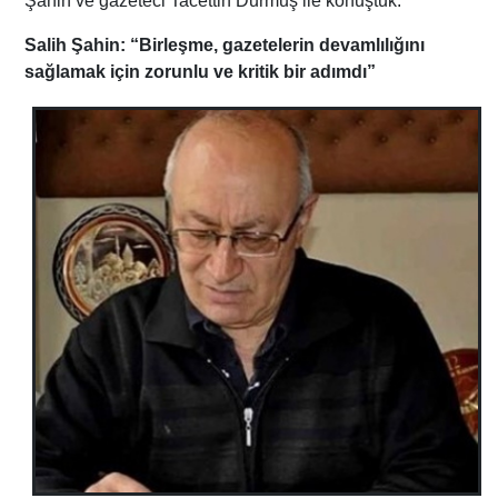
Şahin ve gazeteci Tacettin Durmuş ile konuştuk.
Salih Şahin: “Birleşme, gazetelerin devamlılığını
sağlamak için zorunlu ve kritik bir adımdı”