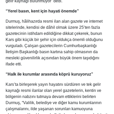
gelir kaynağı bulunmuyor” dedi.
“Yerel basın, kent için hayati önemde”
Durmuş, hâlihazırda resmi ilan alan gazete ve internet
sitelerinde, kendisi de dâhil olmak üzere 25’ten fazla
gazetecinin istihdam edildiğine dikkat çekerek, bunun
Kars gibi küçük bir şehir için oldukça önemli olduğunu
vurguladı. Çalışan gazetecilerin Cumhurbaşkanlığı
İletişim Başkanlığı basın kartına sahip olmasının da
mesleki güvenilirlik açısından büyük önem taşıdığını
ifade etti.
“Halk ile kurumlar arasında köprü kuruyoruz”
Kars’ta birleşerek yayın hayatını sürdüren ve tek gelir
kaynağı resmi ilanlar olan yerel gazetelerin, kentin ve
bölgenin nabzını tutmaya devam ettiklerini belirten
Durmuş, “Valilik, belediye ve diğer kamu kurumlarının
çalışmalarını, ilde yaşanan sorunları kamuoyuna