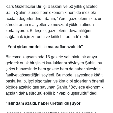
Kars Gazeteciler Birliği Başkanı ve 50 yıllık gazeteci
Salih Şahin, süreci hem ekonomik hem de mesleki
açıdan değerlendirdi. Şahin, “Yerel gazetelerimiz uzun
süredir artan maliyetler ve mevzuat yükleri altında
zorlanıyordu. Birleşme, gazetelerin devamlılığını
sağlamak için zorunlu ve kritik bir adımdı” dedi.
“Yeni şirket modeli ile masraflar azaltıldı”
Birleşme kapsamında 13 gazete sahibinin bir araya
gelerek ortak bir şirket kurduklarını söyleyen Şahin, bu
şirket bünyesinde hem gazete hem de haber sitesinin
faaliyet gösterdiğini söyledi. Bu model sayesinde kâğıt,
baskı, kalıp, işçi sigortaları ve kira gibi giderlerin önemli
ölçüde azaltıldığını savunan Şahin, “Böylece ekonomik
açıdan daha sürdürülebilir bir yapı oluşturuldu” dedi.
“İstihdam azaldı, haber üretimi düşüyor”