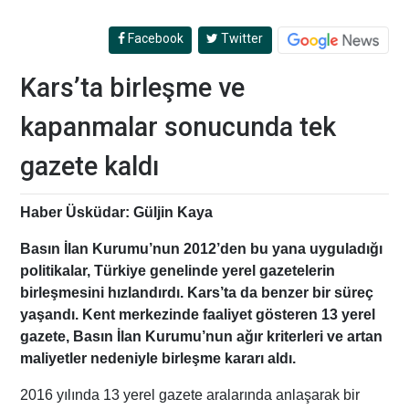
Facebook
Twitter
Kars’ta birleşme ve
kapanmalar sonucunda tek
gazete kaldı
Haber Üsküdar: Güljin Kaya
Basın İlan Kurumu’nun 2012’den bu yana uyguladığı
politikalar, Türkiye genelinde yerel gazetelerin
birleşmesini hızlandırdı. Kars’ta da benzer bir süreç
yaşandı. Kent merkezinde faaliyet gösteren 13 yerel
gazete, Basın İlan Kurumu’nun ağır kriterleri ve artan
maliyetler nedeniyle birleşme kararı aldı.
2016 yılında 13 yerel gazete aralarında anlaşarak bir