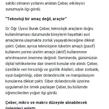
sahibi olmanın yollarını anlatan Çeber, etkileyici
sunumuyla ilgi gördü.
“Teknoloji bir amaç değil, araçtır”
Dr. Öğr. Üyesi Burak Çeber, teknolojik araçların doğru
kullanılmaması durumunda bireylerin hayattaki asıl
amaçlarına ulaşmakta zorluk yaşayabileceğine dikkat
çekti. Çeber, ayrıca teknolojinin tüketim amaçlı (pasif)
kullanımı yerine üretim amaçlı (aktif) kullanımının
artırılmasının önemine değindi. Seminerde, günümüzün
dijital tehlikelerine dair önemli konular ele alındı. Çeber,
özellikle veri hırsızlığı ve gizlilik ihlalleri, siber zorbalık,
oyun bağımlılığı, siber dolandırıcılık ve manipülasyon
konularına dikkat çekti. Siber dolandırıcılık üzerine
uygulamalı bir örnek paylaşan Çeber, bu bölümde
öğrencilerden yoğun ilgi gördü.
Çeber, mikro ve makro düzeyde alınabilecek
önlemleri anlattı