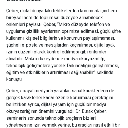
Çeber, dijital dünyadaki tehlikelerden korunmak için hem
bireysel hem de toplumsal düzeyde alınabilecek
önlemleri paylaştı. Çeber, “Mikro düzeyde telefon ve
uygulama gizlilik ayarlarının optimize edilmesi, güçlü şifre
kullanımı, kişisel bilgilerin ve konumun paylaşılmaması,
şüpheli e-posta ve mesajlardan kaçınılması, dijital ayak
izinin düzenli olarak kontrol edilmesi gibi önlemler
alınabilir. Makro düzeyde ise medya okuryazarlığı,
teknolojik gelişmelere yönelik farkındalığın geliştirilmesi,
eğitim ve etkinliklerin artırılması sağlanabilir” şeklinde
konuştu.
Çeber, sosyal medyada yaratılan sanal karakterlerin de
gerçek karakterler kadar özenle korunması gerektiğini
belirtirken ayrıca, dijital yaşam için güçlü bir medya
okuryazarlığının önemini vurguladı. Dr. Burak Çeber,
seminerin sonunda teknolojik araçların bizleri
yönetmesine izin vermek yerine, bu araçları nasıl etkili bir