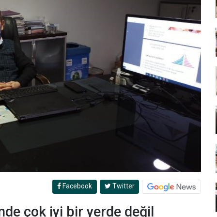
Facebook
Twitter
nde çok iyi bir yerde değil