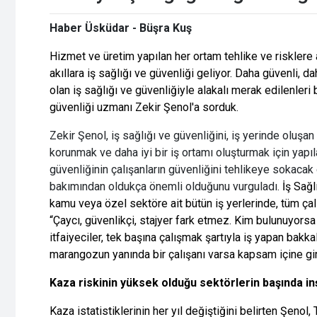
Haber Üsküdar - Büşra Kuş
Hizmet ve üretim yapılan her ortam tehlike ve risklere 
akıllara iş sağlığı ve güvenliği geliyor.
Daha güvenli, dah
olan iş sağlığı ve güvenliğiyle alakalı merak edilenleri 
güvenliği uzmanı Zekir Şenol'a sorduk.
Zekir Şenol, iş sağlığı ve güvenliğini, iş yerinde oluşa
korunmak ve daha iyi bir iş ortamı oluşturmak için yapıl
güvenliğinin çalışanların güvenliğini tehlikeye sokacak
bakımından oldukça önemli olduğunu vurguladı.
İş Sağl
kamu veya özel sektöre ait bütün iş yerlerinde, tüm çalı
“Çaycı, güvenlikçi, stajyer fark etmez. Kim bulunuyorsa i
itfaiyeciler, tek başına çalışmak şartıyla iş yapan bakka
marangozun yanında bir çalışanı varsa kapsam içine gir
Kaza riskinin yüksek olduğu sektörlerin başında in
Kaza istatistiklerinin her yıl değiştiğini belirten Şenol