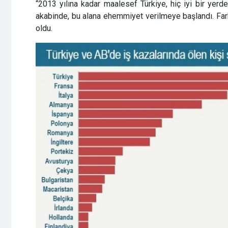
“2013 yılına kadar maalesef Türkiye, hiç iyi bir yerd
akabinde, bu alana ehemmiyet verilmeye başlandı. Farkı
oldu.