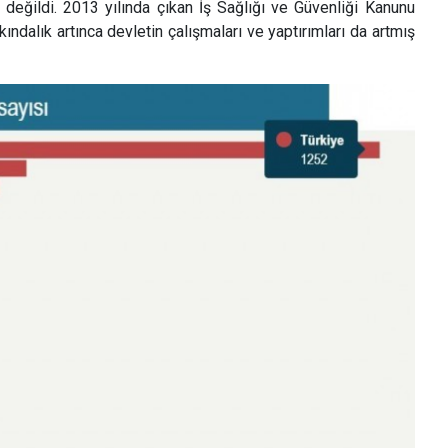
e değildi. 2013 yılında çıkan İş Sağlığı ve Güvenliği Kanunu
ndalık artınca devletin çalışmaları ve yaptırımları da artmış