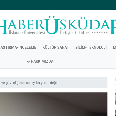
RAŞTIRMA-İNCELEME
KÜLTÜR SANAT
BILIM-TEKNOLOJI
M
HAKKIMIZDA
ı ve güvenliğinde çok iyi bir yerde değil