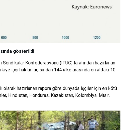
sında gösterildi
sı Sendikalar Konfederasyonu (ITUC) tarafından hazırlanan
ürkiye
işçi hakları açısından 144 ülke arasında en alttaki 10
alı olarak hazırlanan rapora göre dünyada işçiler için en kötü
inler, Hindistan, Honduras, Kazakistan, Kolombiya, Mısır,