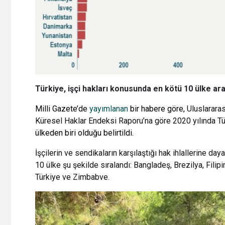
Türkiye, işçi hakları konusunda en kötü 10 ülke ara
Milli Gazete’de
yayımlanan
bir habere göre,
Uluslarara
Küresel Haklar Endeksi Raporu’na göre 2020 yılında T
ülkeden biri olduğu belirtildi.
İşçilerin ve sendikaların karşılaştığı hak ihlallerine day
10 ülke şu şekilde sıralandı: Bangladeş, Brezilya, Filip
Türkiye ve Zimbabve.