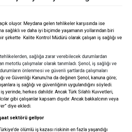
açık oluyor. Meydana gelen tehlikeler karşısında ise
a sağlıklı ve daha iyi biçimde yaşamanın yollarından biri
bir şirkette Kalite Kontrol Müdürü olarak çalışan iş sağlığı ve
n tehlikelerden, sağlığa zarar verebilecek durumlardan
an metotlu çalışmalar olarak tanımladı. Şenol, iş sağlığı ve
 durumların önlenmesi ve güvenli şartlarda çalışmaları
ığı ve Güvenliği Kanunu'na da değinen Şenol, kanuna göre;
şanlara iş sağlığı ve güvenliğinin uygulandığını söyledi.
ş yerinde, herkes dahildir. Ancak Türk Silahlı Kuvvetleri,
lcılar gibi çalışanlar kapsam dışıdır. Ancak bakkalcının veya
er” diye ekledi.
şaat sektörü geliyor
, Türkiye’de ölümlü iş kazası riskinin en fazla yaşandığı