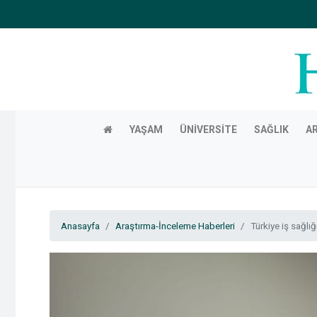
YAŞAM
ÜNIVERSITE
SAĞLIK
A
Anasayfa
Araştırma-İnceleme Haberleri
Türkiye iş sağlığ