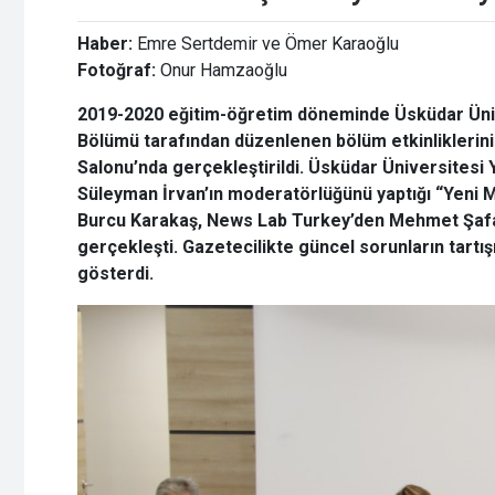
Haber:
Emre Sertdemir ve Ömer Karaoğlu
Fotoğraf:
Onur Hamzaoğlu
2019-2020 eğitim-öğretim döneminde Üsküdar Ünive
Bölümü tarafından düzenlenen bölüm etkinliklerinin
Salonu’nda gerçekleştirildi. Üsküdar Üniversitesi
Süleyman İrvan’ın moderatörlüğünü yaptığı “Yeni 
Burcu Karakaş, News Lab Turkey’den Mehmet Şafak
gerçekleşti. Gazetecilikte güncel sorunların tartışıl
gösterdi.