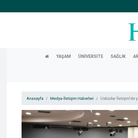
YAŞAM
ÜNIVERSITE
SAĞLIK
A
Anasayfa
Medya-İletişim Haberleri
Üsküdar İletişim'de 