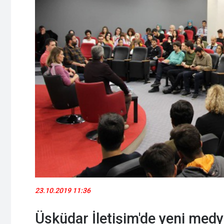
23.10.2019 11:36
Üsküdar İletişim'de yeni med