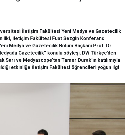
rsitesi İletişim Fakültesi Yeni Medya ve Gazetecilik
 ilki, İletişim Fakültesi Fuat Sezgin Konferans
 Yeni Medya ve Gazetecilik Bölüm Başkanı Prof. Dr.
Medyada Gazetecilik” konulu söyleşi, DW Türkçe’den
 Sarı ve Medyascope’tan Tamer Durak’ın katılımıyla
dığı etkinliğe İletişim Fakültesi öğrencileri yoğun ilgi