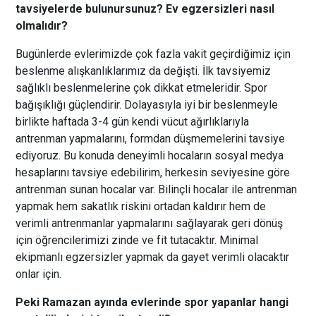
tavsiyelerde bulunursunuz? Ev egzersizleri nasıl
olmalıdır?
Bugünlerde evlerimizde çok fazla vakit geçirdiğimiz için
beslenme alışkanlıklarımız da değişti. İlk tavsiyemiz
sağlıklı beslenmelerine çok dikkat etmeleridir. Spor
bağışıklığı güçlendirir. Dolayasıyla iyi bir beslenmeyle
birlikte haftada 3-4 gün kendi vücut ağırlıklarıyla
antrenman yapmalarını, formdan düşmemelerini tavsiye
ediyoruz. Bu konuda deneyimli hocaların sosyal medya
hesaplarını tavsiye edebilirim, herkesin seviyesine göre
antrenman sunan hocalar var. Bilinçli hocalar ile antrenman
yapmak hem sakatlık riskini ortadan kaldırır hem de
verimli antrenmanlar yapmalarını sağlayarak geri dönüş
için öğrencilerimizi zinde ve fit tutacaktır. Minimal
ekipmanlı egzersizler yapmak da gayet verimli olacaktır
onlar için.
Peki Ramazan ayında evlerinde spor yapanlar hangi