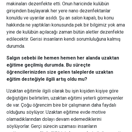
makinaları dezenfekte etti. Onun haricinde kulübün
girişinden başlayarak her yere nano dezenfektanlar
konuldu ve uyarılar asıldı. Şu an salon kapalı, bu konu
hakkında ne yaptıkları konusunda pek bir bilgimiz yok ama
yine de kulübün açılacağı zaman bütün aletler dezenfekte
edilecektir. Gerisi insanların kendi sorumluluğuna kalmış
durumda.
Salgın sebebi ile hemen hemen her alanda uzaktan
eğitime geçilmiş durumda. Bu süreçte
öğrencilerinizden size gelen taleplerde uzaktan
eğitim desteğiyle ilgili artış oldu mu?
Uzaktan eğitimle ilgili olarak bu işin kişiden kişiye göre
değiştiğini belirtelim, uzaktan eğitimi yeterli görmeyenler
de var. Çoğu öğrencim bire bir çalışmanın daha faydalı
olduğunu söylüyor. Uzaktan eğitime evde motive
olamadıklarından dolayı devam edemediklerini
söylüyorlar. Gerçi sürecin uzaması insanların