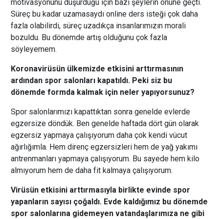
motivasyonunu düşürdüğü için bazı şeylerin önüne geçti.
Süreç bu kadar uzamasaydı online ders isteği çok daha
fazla olabilirdi, süreç uzadıkça insanlarımızın morali
bozuldu. Bu dönemde artış olduğunu çok fazla
söyleyemem.
Koronavirüsün ülkemizde etkisini arttırmasının
ardından spor salonları kapatıldı. Peki siz bu
dönemde formda kalmak için neler yapıyorsunuz?
Spor salonlarımızı kapattıktan sonra genelde evlerde
egzersize döndük. Ben genelde haftada dört gün olarak
egzersiz yapmaya çalışıyorum daha çok kendi vücut
ağırlığımla. Hem direnç egzersizleri hem de yağ yakımı
antrenmanları yapmaya çalışıyorum. Bu sayede hem kilo
almıyorum hem de daha fit kalmaya çalışıyorum.
Virüsün etkisini arttırmasıyla birlikte evinde spor
yapanların sayısı çoğaldı. Evde kaldığımız bu dönemde
spor salonlarına gidemeyen vatandaşlarımıza ne gibi