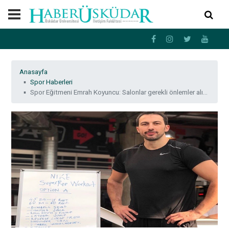
Anasayfa
Spor Haberleri
Spor Eğitmeni Emrah Koyuncu: Salonlar gerekli önlemler alındığında açılmalı