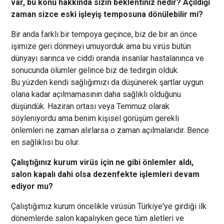
var, bu konu hakkında sizin beklentiniz nedir? Açıldığı
zaman sizce eski işleyiş temposuna dönülebilir mi?
Bir anda farklı bir tempoya geçince, biz de bir an önce
işimize geri dönmeyi umuyorduk ama bu virüs bütün
dünyayı sarınca ve ciddi oranda insanlar hastalanınca ve
sonucunda ölümler gelince biz de tedirgin olduk.
Bu yüzden kendi sağlığımızı da düşünerek şartlar uygun
olana kadar açılmamasının daha sağlıklı olduğunu
düşündük. Haziran ortası veya Temmuz olarak
söyleniyordu ama benim kişisel görüşüm gerekli
önlemleri ne zaman alırlarsa o zaman açılmalarıdır. Bence
en sağlıklısı bu olur.
Çalıştığınız kurum virüs için ne gibi önlemler aldı,
salon kapalı dahi olsa dezenfekte işlemleri devam
ediyor mu?
Çalıştığımız kurum öncelikle virüsün Türkiye'ye girdiği ilk
dönemlerde salon kapalıyken gece tüm aletleri ve