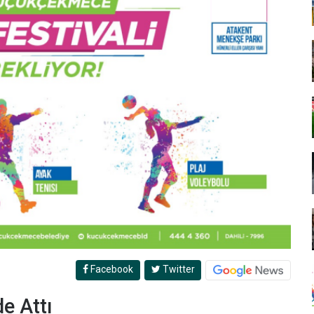
Facebook
Twitter
e Attı