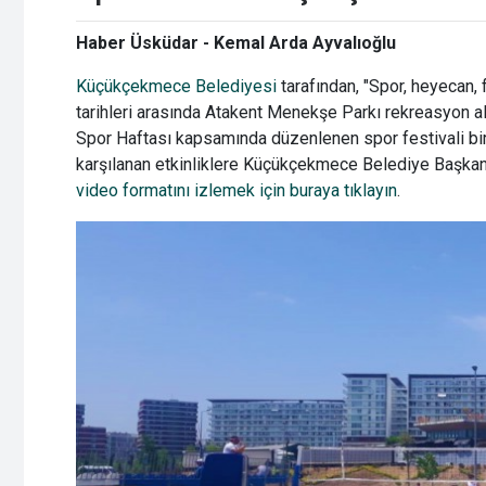
Haber Üsküdar - Kemal Arda Ayvalıoğlu
Küçükçekmece Belediyesi
tarafından, "Spor, heyecan,
tarihleri arasında Atakent Menekşe Parkı rekreasyon a
Spor Haftası kapsamında düzenlenen spor festivali
bi
karşılanan etkinliklere Küçükçekmece Belediye Başkanı 
video formatını izlemek için buraya tıklayın
.