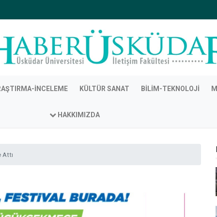
RAŞTIRMA-İNCELEME
KÜLTÜR SANAT
BILIM-TEKNOLOJI
M
HAKKIMIZDA
 Attı