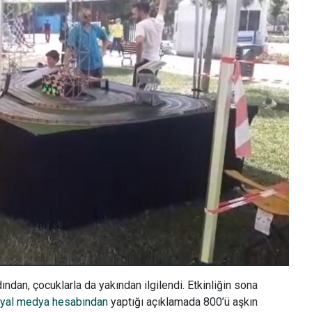
ndan, çocuklarla da yakından ilgilendi. Etkinliğin sona
yal medya hesabından
yaptığı açıklamada 800’ü aşkın