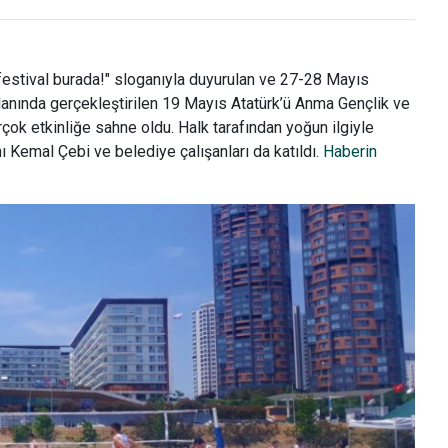
 festival burada!" sloganıyla duyurulan ve 27-28 Mayıs
lanında gerçekleştirilen 19 Mayıs Atatürk’ü Anma Gençlik ve
rçok etkinliğe sahne oldu. Halk tarafından yoğun ilgiyle
Kemal Çebi ve belediye çalışanları da katıldı.
Haberin