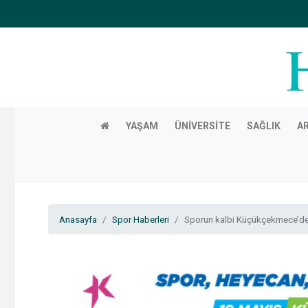
YAŞAM
ÜNIVERSITE
SAĞLIK
A
Anasayfa
Spor Haberleri
Sporun kalbi Küçükçekmece’de