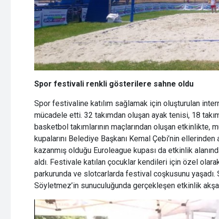
Spor festivali renkli gösterilere sahne oldu
Spor festivaline katılım sağlamak için oluşturulan inter
mücadele etti. 32 takımdan oluşan ayak tenisi, 18 takı
basketbol takımlarının maçlarından oluşan etkinlikte, 
kupalarını Belediye Başkanı Kemal Çebi’nin ellerinden
kazanmış olduğu Euroleague kupası da etkinlik alanında 
aldı. Festivale katılan çocuklar kendileri için özel ola
parkurunda ve slotcarlarda festival coşkusunu yaşadı
Söyletmez’in sunuculuğunda gerçekleşen etkinlik akşa