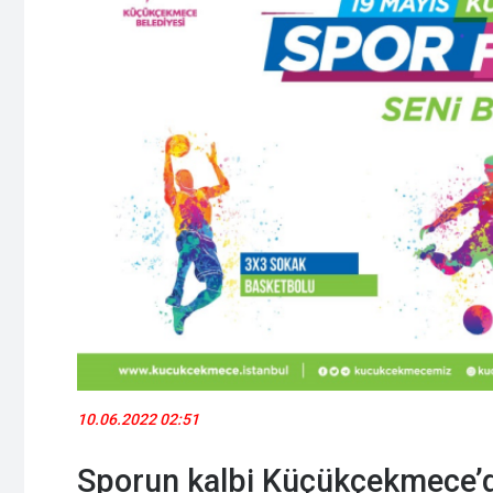
10.06.2022 02:51
Sporun kalbi Küçükçekmece’d