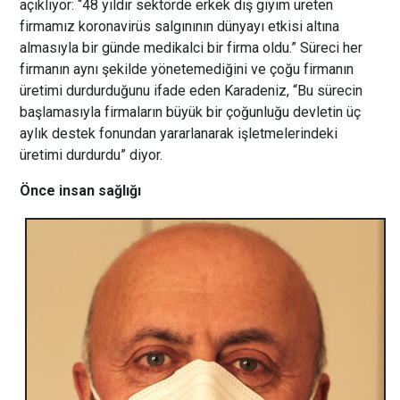
açıklıyor: “48 yıldır sektörde erkek dış giyim üreten
firmamız koronavirüs salgınının dünyayı etkisi altına
almasıyla bir günde medikalci bir firma oldu.” Süreci her
firmanın aynı şekilde yönetemediğini ve çoğu firmanın
üretimi durdurduğunu ifade eden Karadeniz, “Bu sürecin
başlamasıyla firmaların büyük bir çoğunluğu devletin üç
aylık destek fonundan yararlanarak işletmelerindeki
üretimi durdurdu” diyor.
Önce insan sağlığı