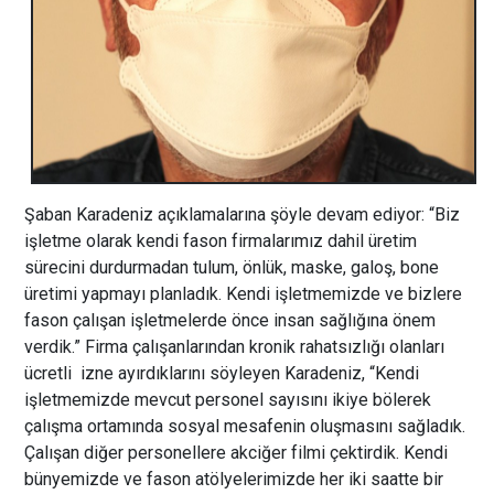
Şaban Karadeniz açıklamalarına şöyle devam ediyor: “Biz
işletme olarak kendi fason firmalarımız dahil üretim
sürecini durdurmadan tulum, önlük, maske, galoş, bone
üretimi yapmayı planladık. Kendi işletmemizde ve bizlere
fason çalışan işletmelerde önce insan sağlığına önem
verdik.” Firma çalışanlarından kronik rahatsızlığı olanları
ücretli izne ayırdıklarını söyleyen Karadeniz, “Kendi
işletmemizde mevcut personel sayısını ikiye bölerek
çalışma ortamında sosyal mesafenin oluşmasını sağladık.
Çalışan diğer personellere akciğer filmi çektirdik. Kendi
bünyemizde ve fason atölyelerimizde her iki saatte bir