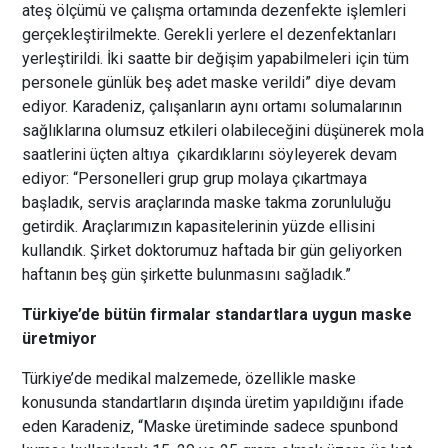
ateş ölçümü ve çalışma ortamında dezenfekte işlemleri
gerçekleştirilmekte. Gerekli yerlere el dezenfektanları
yerleştirildi. İki saatte bir değişim yapabilmeleri için tüm
personele günlük beş adet maske verildi” diye devam
ediyor. Karadeniz, çalışanların aynı ortamı solumalarının
sağlıklarına olumsuz etkileri olabileceğini düşünerek mola
saatlerini üçten altıya çıkardıklarını söyleyerek devam
ediyor: “Personelleri grup grup molaya çıkartmaya
başladık, servis araçlarında maske takma zorunluluğu
getirdik. Araçlarımızın kapasitelerinin yüzde ellisini
kullandık. Şirket doktorumuz haftada bir gün geliyorken
haftanın beş gün şirkette bulunmasını sağladık.”
Türkiye’de bütün firmalar standartlara uygun maske
üretmiyor
Türkiye’de medikal malzemede, özellikle maske
konusunda standartların dışında üretim yapıldığını ifade
eden Karadeniz, “Maske üretiminde sadece spunbond