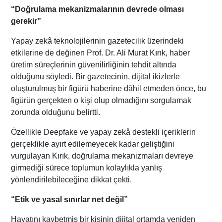
“Doğrulama mekanizmalarının devrede olması
gerekir”
Yapay zekâ teknolojilerinin gazetecilik üzerindeki
etkilerine de değinen Prof. Dr. Ali Murat Kırık, haber
üretim süreçlerinin güvenilirliğinin tehdit altında
olduğunu söyledi. Bir gazetecinin, dijital ikizlerle
oluşturulmuş bir figürü haberine dâhil etmeden önce, bu
figürün gerçekten o kişi olup olmadığını sorgulamak
zorunda olduğunu belirtti.
Özellikle Deepfake ve yapay zekâ destekli içeriklerin
gerçeklikle ayırt edilemeyecek kadar geliştiğini
vurgulayan Kırık, doğrulama mekanizmaları devreye
girmediği sürece toplumun kolaylıkla yanlış
yönlendirilebileceğine dikkat çekti.
“Etik ve yasal sınırlar net değil”
Hayatını kaybetmiş bir kişinin dijital ortamda yeniden