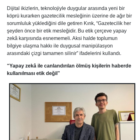
Dijital ikizlerin, teknolojiyle duygular arasında yeni bir
köprü kurarken gazetecilik mesleğinin üzerine de ağır bir
sorumluluk yüklediğini dile getiren Kırık, “Gazetecilik her
şeyden önce bir etik mesleğidir. Bu etik çerçeve yapay
zekâ karşısında esnememeli. Aksi halde toplumun
bilgiye ulaşma hakkı ile duygusal manipülasyon
arasındaki çizgi tamamen silinir” ifadelerini kullandı.
“Yapay zekâ ile canlandırılan ölmüş kişilerin haberde
kullanılması etik değil”