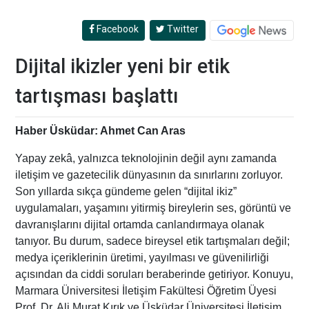
Facebook
Twitter
Dijital ikizler yeni bir etik
tartışması başlattı
Haber Üsküdar: Ahmet Can Aras
Yapay zekâ, yalnızca teknolojinin değil aynı zamanda
iletişim ve gazetecilik dünyasının da sınırlarını zorluyor.
Son yıllarda sıkça gündeme gelen “dijital ikiz”
uygulamaları, yaşamını yitirmiş bireylerin ses, görüntü ve
davranışlarını dijital ortamda canlandırmaya olanak
tanıyor. Bu durum, sadece bireysel etik tartışmaları değil;
medya içeriklerinin üretimi, yayılması ve güvenilirliği
açısından da ciddi soruları beraberinde getiriyor. Konuyu,
Marmara Üniversitesi İletişim Fakültesi Öğretim Üyesi
Prof. Dr. Ali Murat Kırık ve Üsküdar Üniversitesi İletişim