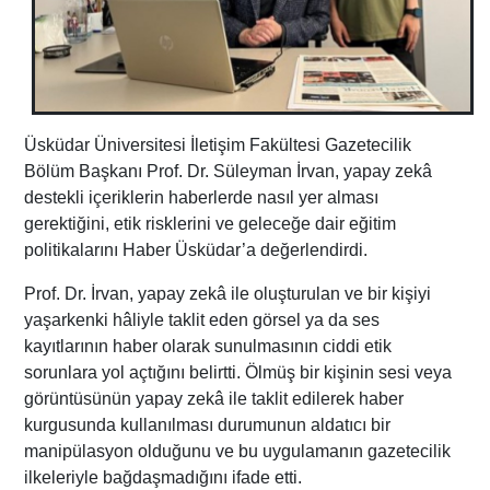
Üsküdar Üniversitesi İletişim Fakültesi Gazetecilik
Bölüm Başkanı Prof. Dr. Süleyman İrvan, yapay zekâ
destekli içeriklerin haberlerde nasıl yer alması
gerektiğini, etik risklerini ve geleceğe dair eğitim
politikalarını Haber Üsküdar’a değerlendirdi.
Prof. Dr. İrvan, yapay zekâ ile oluşturulan ve bir kişiyi
yaşarkenki hâliyle taklit eden görsel ya da ses
kayıtlarının haber olarak sunulmasının ciddi etik
sorunlara yol açtığını belirtti. Ölmüş bir kişinin sesi veya
görüntüsünün yapay zekâ ile taklit edilerek haber
kurgusunda kullanılması durumunun aldatıcı bir
manipülasyon olduğunu ve bu uygulamanın gazetecilik
ilkeleriyle bağdaşmadığını ifade etti.