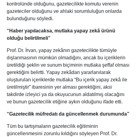
kontrolünde olduğunu, gazetecilikte komutu verenin
gazeteciler olduğunu ve ahlaki sorumluluğun onlarda
bulunduğunu söyledi.
“Haber yapılacaksa, mutlaka yapay zekâ ürünü
olduğu belirtilmeli”
Prof. Dr. İrvan, yapay zekânın gazetecilikte tümüyle
dışlanmasının mümkün olmadığını, ancak bu içeriklerin
üretildiği şeklin ve sunum biçiminin mutlaka şeffaf olması
gerektiğini belirtti. Yapay zekâdan yararlanılarak
oluşturulan içeriklerde mutlaka “Bu içerik yapay zekâ ile
üretilmiştir” ibaresinin yer alması gerektiğini, aksi
takdirde izleyici ya da okuyucunun aldatılmış olacağını
ve bunun gazetecilik etiğine aykırı olduğunu ifade etti.
“Gazetecilik müfredatı da güncellenmek durumunda”
Tüm bu tartışmaların gazetecilik eğitiminin
güncellenmesini zorunlu kıldığını söyleyen Prof. Dr.