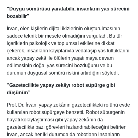
“Duygu sömürüsü yaratabilir, insanların yas sürecini
bozabilir”
İrvan, ölen kişilerin dijital ikizlerinin oluşturulmasının
sadece teknik bir mesele olmadığını vurguladı. Bu tür
içeriklerin psikolojik ve toplumsal etkilerine dikkat
çekerek, insanların kayıplarıyla vedalaşıp yas tuttuklarını,
ancak yapay zekâ ile ölülerin yaşatılmaya devam
edilmesinin doğal yas sürecini bozduğunu ve bu
durumun duygusal sömürü riskini artırdığını söyledi.
“Gazetecilikte yapay zekâyı robot süpürge gibi
düşünün”
Prof. Dr. İrvan, yapay zekânın gazetecilikteki rolünü evde
kullanılan robot süpürgeye benzetti. Robot süpürgenin
hayatı kolaylaştırması gibi yapay zekânın da
gazetecilikte bazı görevleri hızlandırabileceğini belirten
İrvan, ancak her iki durumda da robotların insanların