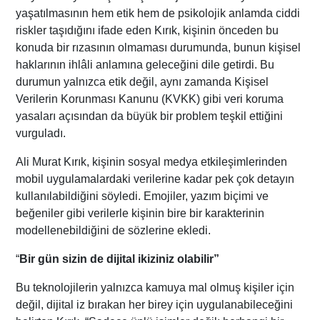
yaşatılmasının hem etik hem de psikolojik anlamda ciddi
riskler taşıdığını ifade eden Kırık, kişinin önceden bu
konuda bir rızasının olmaması durumunda, bunun kişisel
haklarının ihlâli anlamına geleceğini dile getirdi. Bu
durumun yalnızca etik değil, aynı zamanda Kişisel
Verilerin Korunması Kanunu (KVKK) gibi veri koruma
yasaları açısından da büyük bir problem teşkil ettiğini
vurguladı.
Ali Murat Kırık, kişinin sosyal medya etkileşimlerinden
mobil uygulamalardaki verilerine kadar pek çok detayın
kullanılabildiğini söyledi. Emojiler, yazım biçimi ve
beğeniler gibi verilerle kişinin bire bir karakterinin
modellenebildiğini de sözlerine ekledi.
“
Bir gün sizin de dijital ikiziniz olabilir”
Bu teknolojilerin yalnızca kamuya mal olmuş kişiler için
değil, dijital iz bırakan her birey için uygulanabileceğini